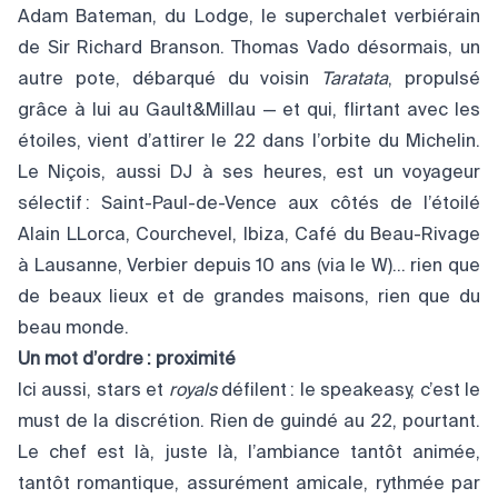
Adam Bateman, du Lodge, le superchalet verbiérain
de Sir Richard Branson. Thomas Vado désormais, un
autre pote, débarqué du voisin
Taratata
, propulsé
grâce à lui au Gault&Millau — et qui, flirtant avec les
étoiles, vient d’attirer le 22 dans l’orbite du Michelin.
Le Niçois, aussi DJ à ses heures, est un voyageur
sélectif : Saint-Paul-de-Vence aux côtés de l’étoilé
Alain LLorca, Courchevel, Ibiza, Café du Beau-Rivage
à Lausanne, Verbier depuis 10 ans (via le W)… rien que
de beaux lieux et de grandes maisons, rien que du
beau monde.
Un mot d’ordre
: proximité
Ici aussi, stars et
royals
défilent : le speakeasy, c’est le
must de la discrétion. Rien de guindé au 22, pourtant.
Le chef est là, juste là, l’ambiance tantôt animée,
tantôt romantique, assurément amicale, rythmée par