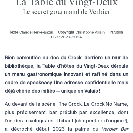
La Table du Vingt-Deux
Le secret gourmand de Verbier
Texte
Claude Hervé-Bazin
Copyright
Christophe Voisin
Parution
Hiver 2023-2024
Bien camouflée au dos du Crock, derrière un mur de
bibliothèque, la Table d’hôtes du Vingt-Deux déroule
un menu gastronomique innovant et raffiné dans un
cadre de speakeasy. Une adresse confidentielle mais
déjà chérie des initiés — unique en Valais
!
Au devant de la scène : The Crock. Le Crock No Name,
plus précisément, bar préclub par excellence, dont
l’un des mixologistes, Thibaut (charpentier d’origine !),
a décroché début 2023 la palme du
Verbier Bar