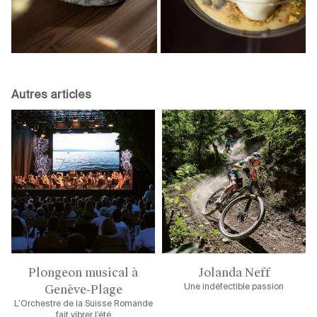
Autres articles
Plongeon musical à
Jolanda Neff
Genève-Plage
Une indéfectible passion
L’Orchestre de la Suisse Romande
fait vibrer l’été