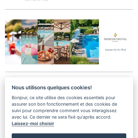
Aller en haut de la page
Nous utilisons quelques cookies!
Bonjour, ce site utilise des cookies essentiels pour
Kits médias
assurer son bon fonctionnement et des cookies de
Contact
suivi pour comprendre comment vous interagissez
Confidentialité
avec lui. Ce dernier ne sera fixé qu'après accord.
Laissez-moi choisir
helvet magazine