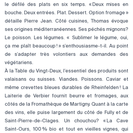
le défilé des plats en six temps. « Deux mises en
bouche. Deux entrées. Plat. Dessert. Option fromage »
détaille Pierre Jean. Côté cuisines, Thomas évoque
ses origines méditerranéennes. Ses péchés mignons?
Le poisson. Les légumes. « Sublimer le légume, oui,
ça me plaît beaucoup ! » s’enthousiasme-t-il. Au point
de s’adapter très volontiers aux demandes des
végétariens.
À la Table du Vingt-Deux, l’essentiel des produits sont
valaisans ou suisses. Viandes. Poissons. Caviar et
même crevettes bleues durables de Rheinfelden ! La
Laiterie de Verbier fournit beurre et fromages, aux
côtés de la Fromathèque de Martigny. Quant à la carte
des vins, elle puise largement du côté de Fully et de
Saint-Pierre-de-Clages. Un chouchou? « La Cave
Saint-Ours, 100 % bio et tout en vieilles vignes, qui