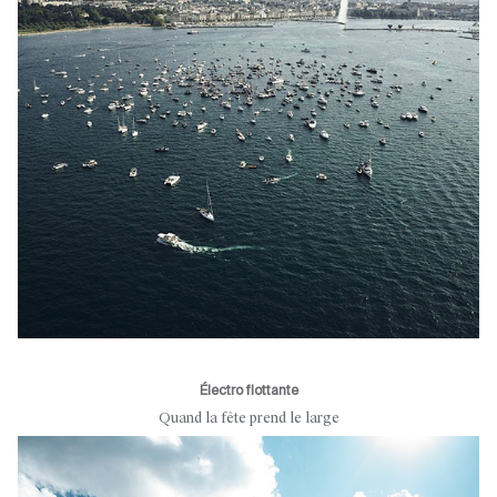
Électro flottante
Quand la fête prend le large