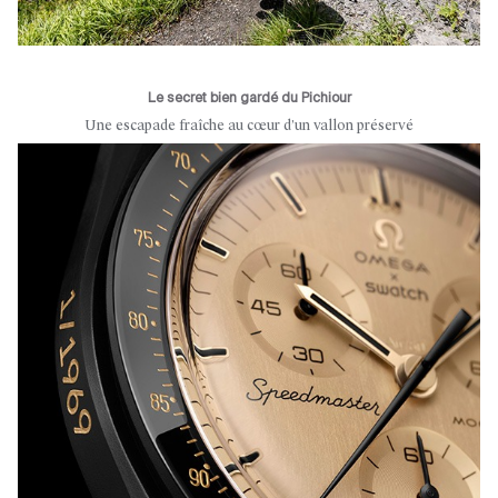
Le secret bien gardé du Pichiour
Une escapade fraîche au cœur d’un vallon préservé