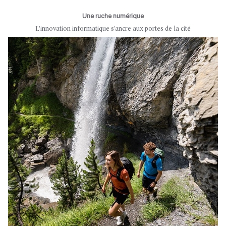
Une ruche numérique
L’innovation informatique s’ancre aux portes de la cité