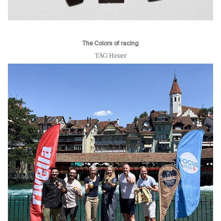
The Colors of racing
TAG Heuer