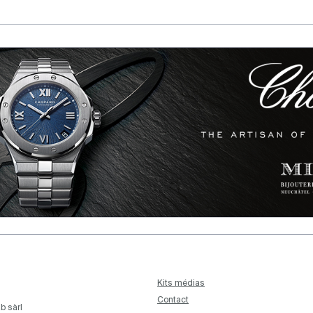
Kits médias
Contact
b sàrl