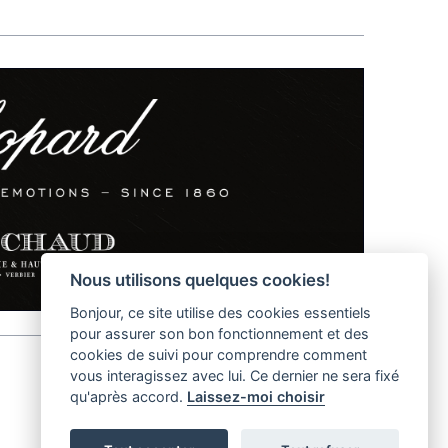
Nous utilisons quelques cookies!
Bonjour, ce site utilise des cookies essentiels
pour assurer son bon fonctionnement et des
cookies de suivi pour comprendre comment
vous interagissez avec lui. Ce dernier ne sera fixé
qu'après accord.
Laissez-moi choisir
helvet magazine
District Creative Lab sàrl
Pl. de la Palud 23
Tel : +41 (21) 312 41 41