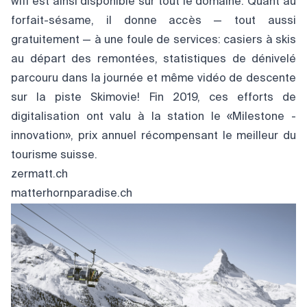
wifi est ainsi disponible sur tout le domaine. Quant au
forfait-sésame, il donne accès — tout aussi
gratuitement — à une foule de services: casiers à skis
au départ des remontées, statistiques de dénivelé
parcouru dans la journée et même vidéo de descente
sur la piste Skimovie! Fin 2019, ces efforts de
digitalisation ont valu à la station le «Milestone -
innovation», prix annuel récompensant le meilleur du
tourisme suisse.
zermatt.ch
matterhornparadise.ch