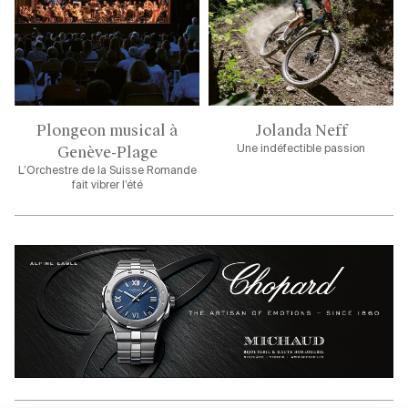
Plongeon musical à
Jolanda Neff
Genève-Plage
Une indéfectible passion
L’Orchestre de la Suisse Romande
fait vibrer l’été