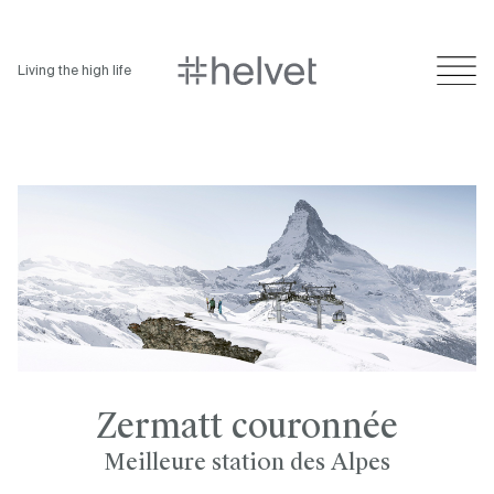
Living the high life
Zermatt couronnée
Meilleure station des Alpes