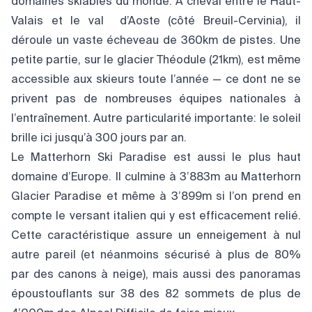
domaines skiables du monde. À cheval entre le Haut-
Valais et le val d’Aoste (côté Breuil-Cervinia), il
déroule un vaste écheveau de 360km de pistes. Une
petite partie, sur le glacier Théodule (21km), est même
accessible aux skieurs toute l’année — ce dont ne se
privent pas de nombreuses équipes nationales à
l’entraînement. Autre particularité importante: le soleil
brille ici jusqu’à 300 jours par an.
Le Matterhorn Ski Paradise est aussi le plus haut
domaine d’Europe. Il culmine à 3’883m au Matterhorn
Glacier Paradise et même à 3’899m si l’on prend en
compte le versant italien qui y est efficacement relié.
Cette caractéristique assure un enneigement à nul
autre pareil (et néanmoins sécurisé à plus de 80%
par des canons à neige), mais aussi des panoramas
époustouflants sur 38 des 82 sommets de plus de