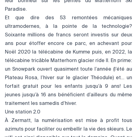
leur bonheur sur les pentes du Matterhorn Ski
Paradise.
Et que dire des 53 remontées mécaniques
ultramodernes, à la pointe de la technologie?
Soixante millions de francs seront investis sur deux
ans pour étoffer encore ce parc, en achevant pour
Noël 2020 la télécabine de Kumme puis, en 2022, la
télécabine tricâble Matterhorn glacier ride II. En prime:
un Snowpark ouvert quasiment toute l’année (l’été au
Plateau Rosa, l’hiver sur le glacier Théodule) et… un
forfait gratuit pour les enfants jusqu’à 9 ans! Les
jeunes jusqu’à 16 ans bénéficient d’ailleurs du même
traitement les samedis d’hiver.
Une station 2.0
À Zermatt, la numérisation est mise à profit tous
azimuts pour faciliter ou embellir la vie des skieurs. Le