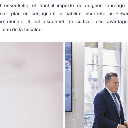
t essentielle, et dont il importe de soigner l’ancrage
mier plan en conjuguant la fiabilité inhérente au « Sw
rnationale. Il est essentiel de cultiver ces avantages
plan de la fiscalité.