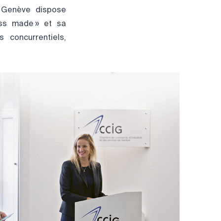
. Genève dispose
iss made » et sa
 concurrentiels,