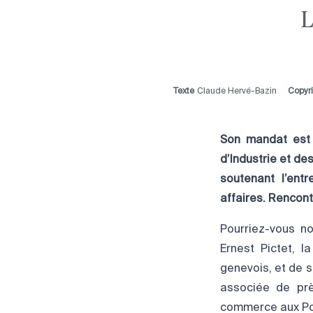
L
Texte
Claude Hervé-Bazin
Copyr
Son mandat est 
d’Industrie et de
soutenant l’ent
affaires. Rencont
Pourriez-vous no
Ernest Pictet, 
genevois, et de 
associée de pr
commerce aux Por