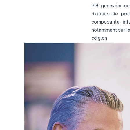
PIB genevois es
d’atouts de pre
composante inte
notamment sur le 
ccig.ch