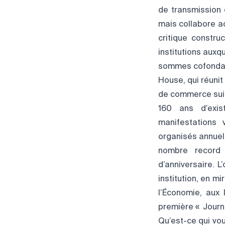
de transmission e
mais collabore a
critique constru
institutions auxq
sommes cofondate
House, qui réuni
de commerce suiss
160 ans d’exis
manifestations 
organisés annuel
nombre record 
d’anniversaire. 
institution, en 
l’Économie, aux
première « Journ
Qu’est-ce qui vous