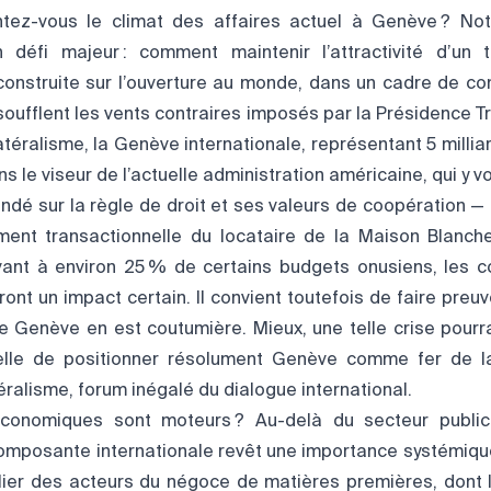
ez-vous le climat des affaires actuel à Genève ? No
défi majeur : comment maintenir l’attractivité d’un t
 construite sur l’ouverture au monde, dans un cadre de co
oufflent les vents contraires imposés par la Présidence T
atéralisme, la Genève internationale, représentant 5 mill
s le viseur de l’actuelle administration américaine, qui y v
ndé sur la règle de droit et ses valeurs de coopération —
ment transactionnelle du locataire de la Maison Blanche
vant à environ 25 % de certains budgets onusiens, les 
t un impact certain. Il convient toutefois de faire preuv
que Genève en est coutumière. Mieux, une telle crise pour
 celle de positionner résolument Genève comme fer de 
téralisme, forum inégalé du dialogue international.
conomiques sont moteurs ? Au-delà du secteur public i
composante internationale revêt une importance systémique
ulier des acteurs du négoce de matières premières, dont l