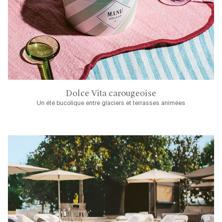
Dolce Vita carougeoise
Un été bucolique entre glaciers et terrasses animées