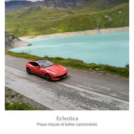
Eclectica
Pique-niques et belles carrosseries