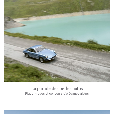
La parade des belles autos
Pique-niques et concours d’élégance alpins