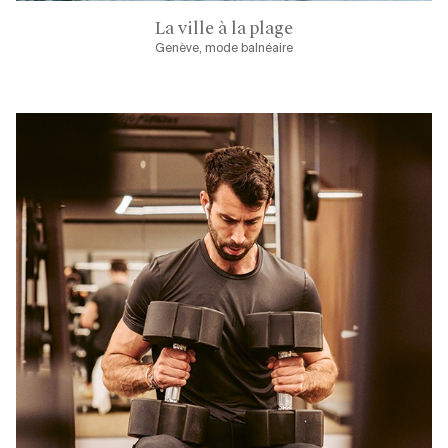
La ville à la plage
Genève, mode balnéaire