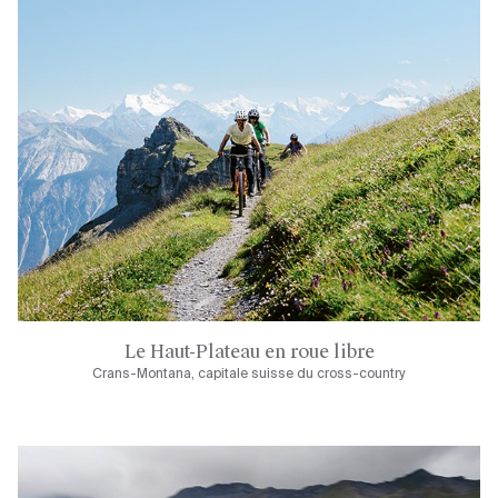
Le Haut-Plateau en roue libre
Crans-Montana, capitale suisse du cross-country