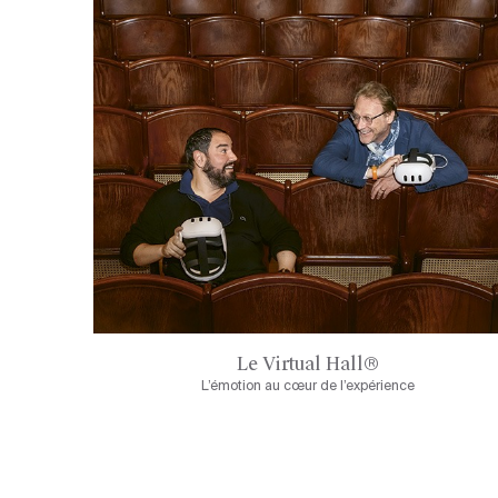
Le Virtual Hall®
L’émotion au cœur de l’expérience