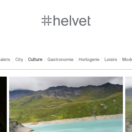
alets
City
Culture
Gastronomie
Horlogerie
Loisirs
Mod