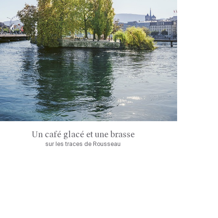
Un café glacé et une brasse
sur les traces de Rousseau