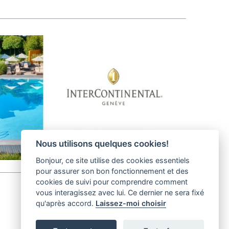
Nous utilisons quelques cookies!
Bonjour, ce site utilise des cookies essentiels
pour assurer son bon fonctionnement et des
cookies de suivi pour comprendre comment
vous interagissez avec lui. Ce dernier ne sera fixé
qu'après accord.
Laissez-moi choisir
helvet magazine
District Creative Lab sàrl
Pl. de la Palud 23
Tel : +41 (21) 312 41 41