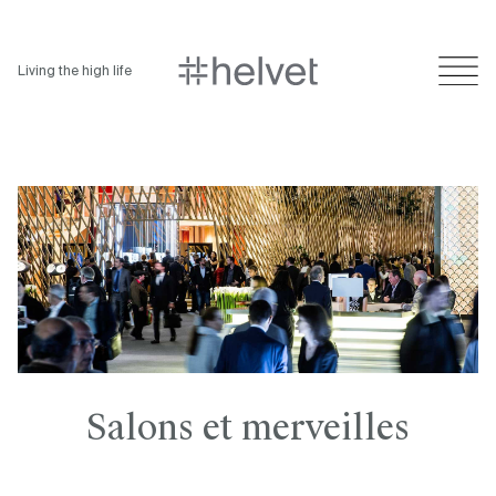
Living the high life
Salons et merveilles