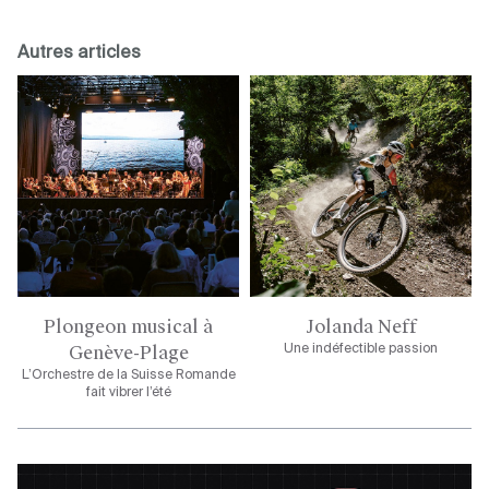
Autres articles
Plongeon musical à
Jolanda Neff
Genève-Plage
Une indéfectible passion
L’Orchestre de la Suisse Romande
fait vibrer l’été