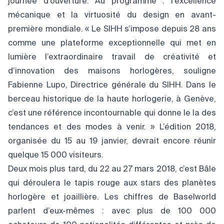
journée d’ouverture. Au programme : l’excellence
mécanique et la virtuosité du design en avant-
première mondiale. « Le SIHH s’impose depuis 28 ans
comme une plateforme exceptionnelle qui met en
lumière l’extraordinaire travail de créativité et
d’innovation des maisons horlogères, souligne
Fabienne Lupo, Directrice générale du SIHH. Dans le
berceau historique de la haute horlogerie, à Genève,
c’est une référence incontournable qui donne le la des
tendances et des modes à venir. » L’édition 2018,
organisée du 15 au 19 janvier, devrait encore réunir
quelque 15 000 visiteurs.
Deux mois plus tard, du 22 au 27 mars 2018, c’est Bâle
qui déroulera le tapis rouge aux stars des planètes
horlogère et joaillière. Les chiffres de Baselworld
parlent d’eux-mêmes : avec plus de 100 000