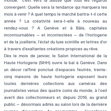
monde, c’est vers la Suisse que tous les regards
convergent. Quelle sera la tendance qui marquera les
mois à venir ? A quel tempo le marché battra-t-il cette
année ? La créativité sera-t-elle à nouveau au
rendez-vous ? A Genève et à Bâle, capitales
incontournables — et incontestées — de l’horlogerie
et de la joaillerie, l’éclat du luxe scintille en lettres d’or
à travers d’exaltantes créations propices au rêve.
Dès le mois de janvier, le Salon International de la
Haute Horlogerie (SIHH) ouvre le bal à Genève. Dans
un décor raffiné ponctué d’espaces feutrés, trente-
cinq maisons de haute horlogerie exposent leurs
toutes dernières collections aux caméras des
journalistes venus des quatre coins du monde, à l’oeil
averti des collectionneurs et, depuis 2016, au grand
public — désormais admis au salon lors de la dernière