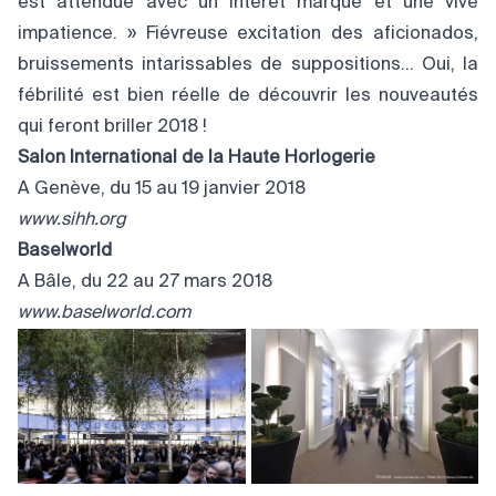
est attendue avec un intérêt marqué et une vive
impatience. » Fiévreuse excitation des aficionados,
bruissements intarissables de suppositions… Oui, la
fébrilité est bien réelle de découvrir les nouveautés
qui feront briller 2018 !
Salon International de la Haute Horlogerie
A Genève, du 15 au 19 janvier 2018
www.sihh.org
Baselworld
A Bâle, du 22 au 27 mars 2018
www.baselworld.com