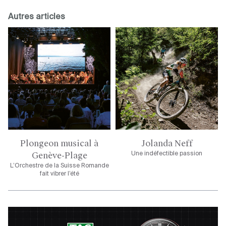
Autres articles
Plongeon musical à
Jolanda Neff
Genève-Plage
Une indéfectible passion
L’Orchestre de la Suisse Romande
fait vibrer l’été