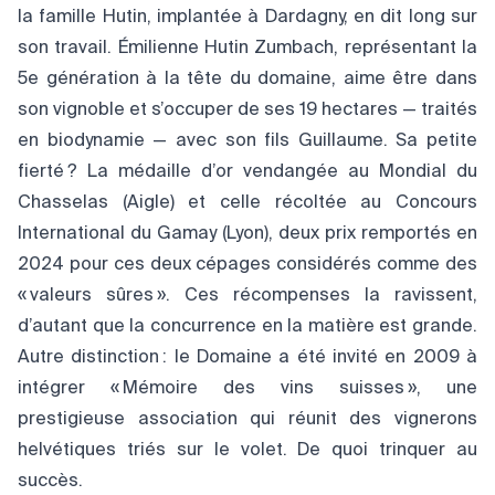
la famille Hutin, implantée à Dardagny, en dit long sur
son travail. Émilienne Hutin Zumbach, représentant la
5e génération à la tête du domaine, aime être dans
son vignoble et s’occuper de ses 19 hectares — traités
en biodynamie — avec son fils Guillaume. Sa petite
fierté ? La médaille d’or vendangée au Mondial du
Chasselas (Aigle) et celle récoltée au Concours
International du Gamay (Lyon), deux prix remportés en
2024 pour ces deux cépages considérés comme des
« valeurs sûres ». Ces récompenses la ravissent,
d’autant que la concurrence en la matière est grande.
Autre distinction : le Domaine a été invité en 2009 à
intégrer « Mémoire des vins suisses », une
prestigieuse association qui réunit des vignerons
helvétiques triés sur le volet. De quoi trinquer au
succès.