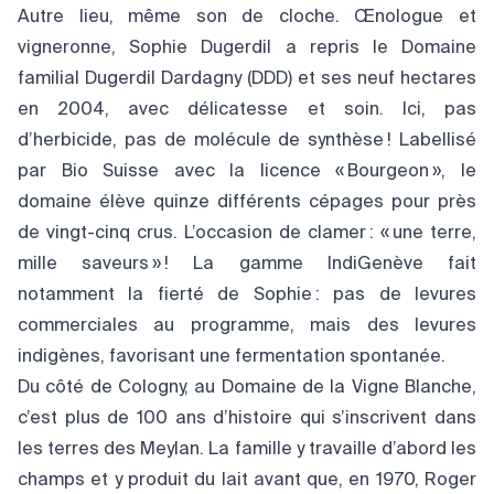
Autre lieu, même son de cloche. Œnologue et
vigneronne, Sophie Dugerdil a repris le Domaine
familial Dugerdil Dardagny (DDD) et ses neuf hectares
en 2004, avec délicatesse et soin. Ici, pas
d’herbicide, pas de molécule de synthèse ! Labellisé
par Bio Suisse avec la licence « Bourgeon », le
domaine élève quinze différents cépages pour près
de vingt-cinq crus. L’occasion de clamer : « une terre,
mille saveurs » ! La gamme IndiGenève fait
notamment la fierté de Sophie : pas de levures
commerciales au programme, mais des levures
indigènes, favorisant une fermentation spontanée.
Du côté de Cologny, au Domaine de la Vigne Blanche,
c’est plus de 100 ans d’histoire qui s’inscrivent dans
les terres des Meylan. La famille y travaille d’abord les
champs et y produit du lait avant que, en 1970, Roger