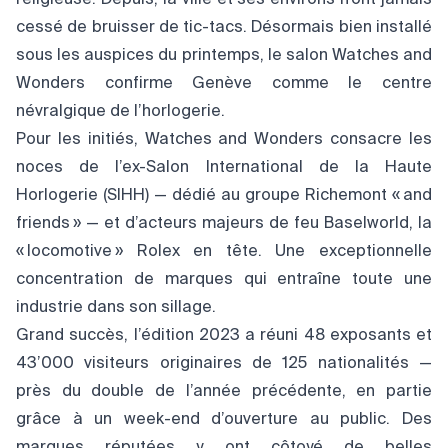
religieuse. Depuis, la ville et ses environs n’ont jamais
cessé de bruisser de tic-tacs. Désormais bien installé
sous les auspices du printemps, le salon Watches and
Wonders confirme Genève comme le centre
névralgique de l’horlogerie.
Pour les initiés, Watches and Wonders consacre les
noces de l’ex-Salon International de la Haute
Horlogerie (SIHH) — dédié au groupe Richemont « and
friends » — et d’acteurs majeurs de feu Baselworld, la
« locomotive » Rolex en tête. Une exceptionnelle
concentration de marques qui entraîne toute une
industrie dans son sillage.
Grand succès, l’édition 2023 a réuni 48 exposants et
43’000 visiteurs originaires de 125 nationalités —
près du double de l’année précédente, en partie
grâce à un week-end d’ouverture au public. Des