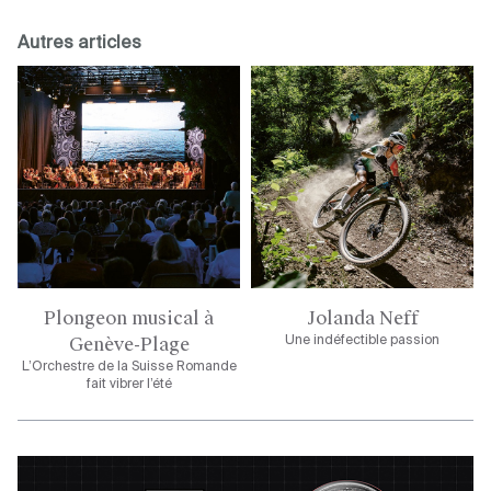
Autres articles
Plongeon musical à
Jolanda Neff
Genève-Plage
Une indéfectible passion
L’Orchestre de la Suisse Romande
fait vibrer l’été