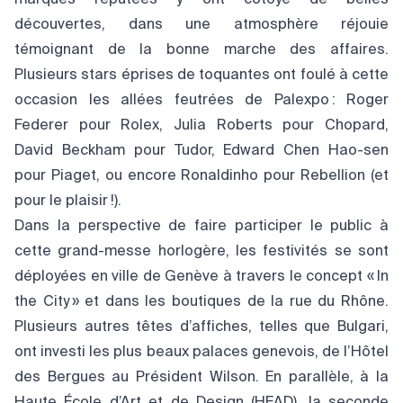
marques réputées y ont côtoyé de belles
découvertes, dans une atmosphère réjouie
témoignant de la bonne marche des affaires.
Plusieurs stars éprises de toquantes ont foulé à cette
occasion les allées feutrées de Palexpo : Roger
Federer pour Rolex, Julia Roberts pour Chopard,
David Beckham pour Tudor, Edward Chen Hao-sen
pour Piaget, ou encore Ronaldinho pour Rebellion (et
pour le plaisir !).
Dans la perspective de faire participer le public à
cette grand-messe horlogère, les festivités se sont
déployées en ville de Genève à travers le concept « In
the City » et dans les boutiques de la rue du Rhône.
Plusieurs autres têtes d’affiches, telles que Bulgari,
ont investi les plus beaux palaces genevois, de l’Hôtel
des Bergues au Président Wilson. En parallèle, à la