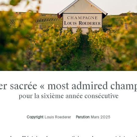
er sacrée « most admired cham
pour la sixième année consécutive
Copyright
Louis Roederer
Parution
Mars 2025