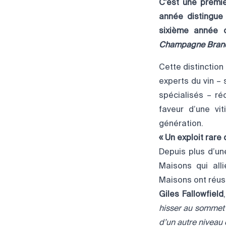
C’est une premiè
année distingue
sixième année 
Champagne Brand
Cette distinction
experts du vin –
spécialisés – ré
faveur d’une vi
génération.
« Un exploit rare
Depuis plus d’u
Maisons qui alli
Maisons ont réuss
Giles Fallowfield
hisser au sommet 
d’un autre niveau 