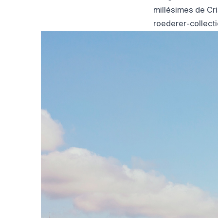
millésimes de Cri
roederer-collect