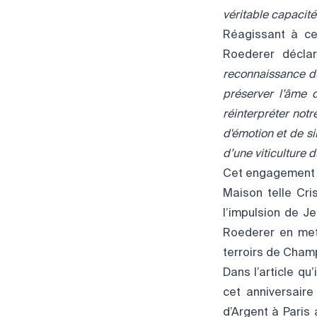
véritable capacité
Réagissant à cet
Roederer déclar
reconnaissance du
préserver l’âme 
réinterpréter notr
d'émotion et de si
d’une viticulture 
Cet engagement d
Maison telle Cri
l’impulsion de J
Roederer en met
terroirs de Cham
Dans l’article q
cet anniversaire
d’Argent à Paris