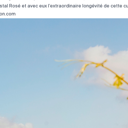
stal Rosé et avec eux l’extraordinaire longévité de cette c
ion.com