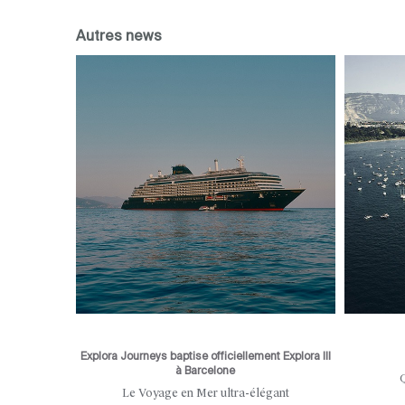
Autres news
Explora Journeys baptise officiellement Explora III
à Barcelone
 aux portes
Le Voyage en Mer ultra-élégant