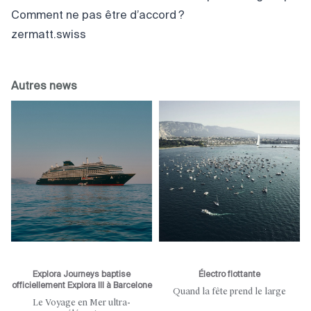
Comment ne pas être d’accord ?
zermatt.swiss
Autres news
Explora Journeys baptise
Électro flottante
officiellement Explora III à Barcelone
Quand la fête prend le large
Le Voyage en Mer ultra-