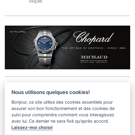
élégant
Aller en haut de la page
Nous utilisons quelques cookies!
Bonjour, ce site utilise des cookies essentiels pour
Kits médias
assurer son bon fonctionnement et des cookies de
Contact
suivi pour comprendre comment vous interagissez
Confidentialité
avec lui. Ce dernier ne sera fixé qu'après accord.
Laissez-moi choisir