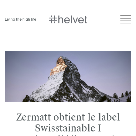
Living the high life
Zermatt obtient le label
Swisstainable I