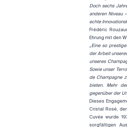
Doch sechs Jahre
anderen Niveau – 
echte Innovationsk
Frédéric Rouzau
Ehrung mit den W
„Eine so prestig
der Arbeit unsere
unseres Champagn
Sowie unser Terro
de Champagne zu 
bieten. Mehr den
gegenüber der Umw
Dieses Engageme
Cristal Rosé, de
Cuvée wurde 197
sorgfältigen A