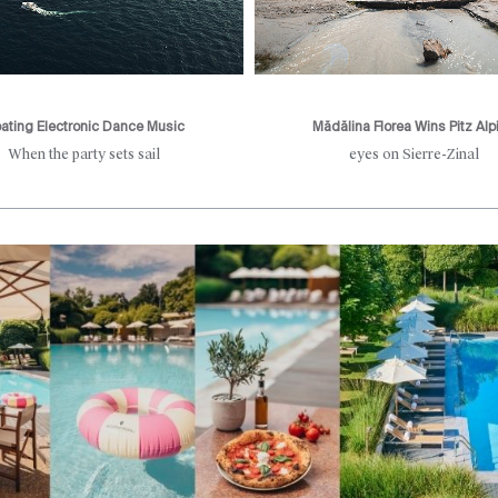
oating Electronic Dance Music
Mădălina Florea Wins Pitz Alp
When the party sets sail
eyes on Sierre-Zinal