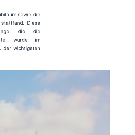
biläum sowie die
stattfand. Diese
gänge, die die
erte, wurde im
s der wichtigsten