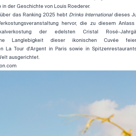
 in der Geschichte von Louis Roederer.
l über das Ranking 2025 hebt
Drinks International
dieses Ju
Verkostungsveranstaltung hervor, die zu diesem Anlass 
tikalverkostung der edelsten Cristal Rosé-Jahr
iche Langlebigkeit dieser ikonischen Cuvée fei
en La Tour d'Argent in Paris sowie in Spitzenrestaurant
elt ausgerichtet.
ion.com