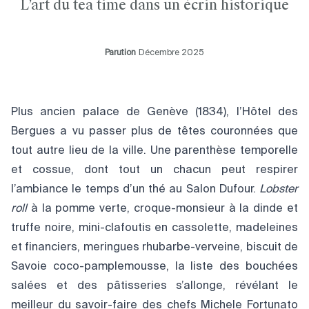
L’art du tea time dans un écrin historique
Parution
Décembre 2025
Plus ancien palace de Genève (1834), l’Hôtel des
Bergues a vu passer plus de têtes couronnées que
tout autre lieu de la ville. Une parenthèse temporelle
et cossue, dont tout un chacun peut respirer
l’ambiance le temps d’un thé au Salon Dufour.
Lobster
roll
à la pomme verte, croque-monsieur à la dinde et
truffe noire, mini-clafoutis en cassolette, madeleines
et financiers, meringues rhubarbe-verveine, biscuit de
Savoie coco-pamplemousse, la liste des bouchées
salées et des pâtisseries s’allonge, révélant le
meilleur du savoir-faire des chefs Michele Fortunato