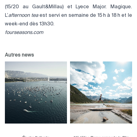
(15/20 au Gault&Millau) et Lyece Major. Magique.
L’
afternoon tea
est servi en semaine de 15 h à 18 h et le
week-end dès 13h30.
fourseasons.com
Autres news