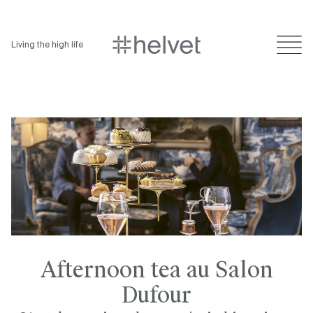
Living the high life
Afternoon tea au Salon
Dufour