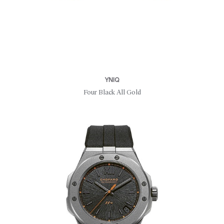
YNIQ
Four Black All Gold