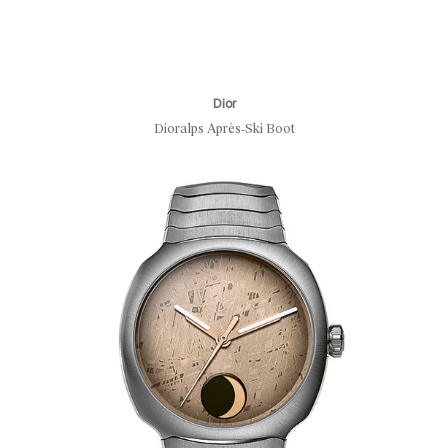
Dior
Dioralps Après‑Ski Boot