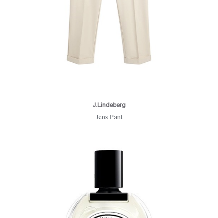
J.Lindeberg
Jens Pant