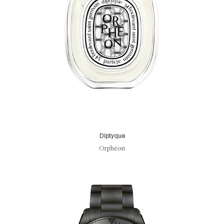
Diptyque
Orphéon