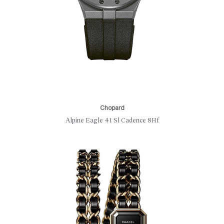
Chopard
Alpine Eagle 41 Sl Cadence 8Hf