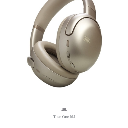
JBL
Tour One M3