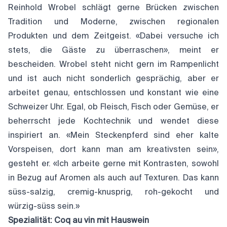
Reinhold Wrobel schlägt gerne Brücken zwischen
Tradition und Moderne, zwischen regionalen
Produkten und dem Zeitgeist. «Dabei versuche ich
stets, die Gäste zu überraschen», meint er
bescheiden. Wrobel steht nicht gern im Rampenlicht
und ist auch nicht sonderlich gesprächig, aber er
arbeitet genau, entschlossen und konstant wie eine
Schweizer Uhr. Egal, ob Fleisch, Fisch oder Gemüse, er
beherrscht jede Kochtechnik und wendet diese
inspiriert an. «Mein Steckenpferd sind eher kalte
Vorspeisen, dort kann man am kreativsten sein»,
gesteht er. «Ich arbeite gerne mit Kontrasten, sowohl
in Bezug auf Aromen als auch auf Texturen. Das kann
süss-salzig, cremig-knusprig, roh-gekocht und
würzig-süss sein.»
Spezialität: Coq au vin mit Hauswein