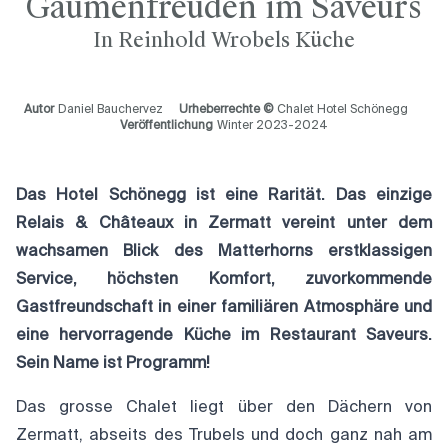
Gaumenfreuden im Saveurs
In Reinhold Wrobels Küche
Autor
Daniel Bauchervez
Urheberrechte ©
Chalet Hotel Schönegg
Veröffentlichung
Winter 2023-2024
Das Hotel Schönegg ist eine Rarität. Das einzige
Relais & Châteaux in Zermatt vereint unter dem
wachsamen Blick des Matterhorns erstklassigen
Service, höchsten Komfort, zuvorkommende
Gastfreundschaft in einer familiären Atmosphäre und
eine hervorragende Küche im Restaurant Saveurs.
Sein Name ist Programm!
Das grosse Chalet liegt über den Dächern von
Zermatt, abseits des Trubels und doch ganz nah am