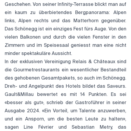
Geschehen. Von seiner Infinity-Terrasse blickt man auf
ein kaum zu überbietendes Bergpanorama: Alpen
links, Alpen rechts und das Matterhorn gegenüber.
Das Schönegg ist ein einziges Fest fürs Auge. Von den
vielen Balkonen und durch die vielen Fenster in den
Zimmern und im Speisesaal geniesst man eine nicht
minder spektakuläre Aussicht.
In der exklusiven Vereinigung Relais & Châteaux sind
die Gourmetrestaurants ein wesentlicher Bestandteil
des gehobenen Gesamtpakets, so auch im Schönegg.
Dreh- und Angelpunkt des Hotels bildet das Saveurs.
Gault&Millau bewertet es mit 14 Punkten. Es sei
«besser als gut», schrieb der Gastroführer in seiner
Ausgabe 2024. «Ein Vorteil, um Talente anzuwerben,
und ein Ansporn, um die besten Leute zu halten»,
sagen Line Février und Sebastian Metry, das