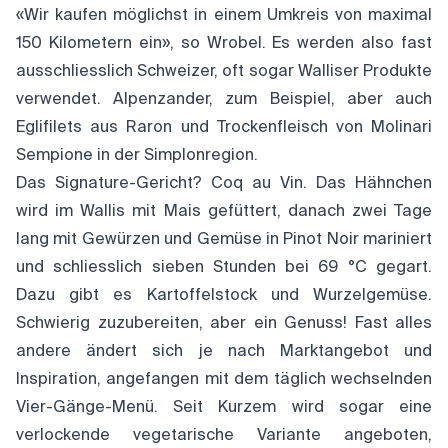
«Wir kaufen möglichst in einem Umkreis von maximal
150 Kilometern ein», so Wrobel. Es werden also fast
ausschliesslich Schweizer, oft sogar Walliser Produkte
verwendet. Alpenzander, zum Beispiel, aber auch
Eglifilets aus Raron und Trockenfleisch von Molinari
Sempione in der Simplonregion.
Das Signature-Gericht? Coq au Vin. Das Hähnchen
wird im Wallis mit Mais gefüttert, danach zwei Tage
lang mit Gewürzen und Gemüse in Pinot Noir mariniert
und schliesslich sieben Stunden bei 69 °C gegart.
Dazu gibt es Kartoffelstock und Wurzelgemüse.
Schwierig zuzubereiten, aber ein Genuss! Fast alles
andere ändert sich je nach Marktangebot und
Inspiration, angefangen mit dem täglich wechselnden
Vier-Gänge-Menü. Seit Kurzem wird sogar eine
verlockende vegetarische Variante angeboten,