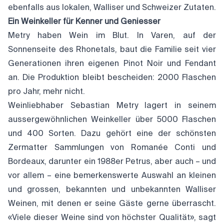
ebenfalls aus lokalen, Walliser und Schweizer Zutaten.
Ein Weinkeller für Kenner und Geniesser
Metry haben Wein im Blut. In Varen, auf der
Sonnenseite des Rhonetals, baut die Familie seit vier
Generationen ihren eigenen Pinot Noir und Fendant
an. Die Produktion bleibt bescheiden: 2000 Flaschen
pro Jahr, mehr nicht.
Weinliebhaber Sebastian Metry lagert in seinem
aussergewöhnlichen Weinkeller über 5000 Flaschen
und 400 Sorten. Dazu gehört eine der schönsten
Zermatter Sammlungen von Romanée Conti und
Bordeaux, darunter ein 1988er Petrus, aber auch – und
vor allem – eine bemerkenswerte Auswahl an kleinen
und grossen, bekannten und unbekannten Walliser
Weinen, mit denen er seine Gäste gerne überrascht.
«Viele dieser Weine sind von höchster Qualität», sagt