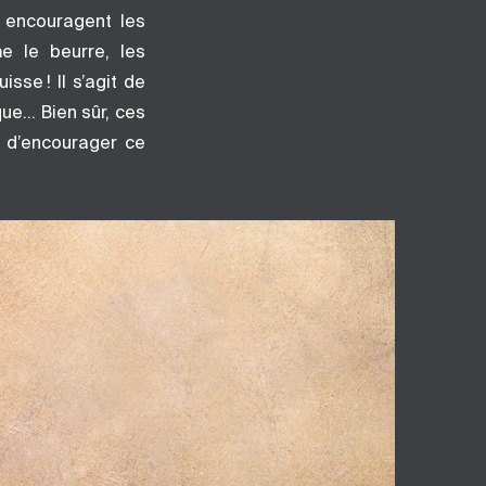
i encouragent les
e le beurre, les
sse ! Il s’agit de
ique… Bien sûr, ces
nt d’encourager ce