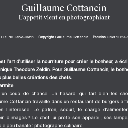
Guillaume Cottancin
L’appétit vient en photographiant
Claude Hervé-Bazin
Copyright
Guillaume Cottancin
Parution
Hiver 2023
 l’art d’utiliser la nourriture pour créer le bonheur, a écr
nique Theodore Zeldin. Pour Guillaume Cottancin, le bonhe
 plus belles créations des chefs.
armite
 d’un coup de chance. Un hasard, qui fait bien les ch
ume Cottancin travaille dans un restaurant de burgers art
n l’intéresse. Le patron, séduit, le charge d’alimente
soin d’images ? Le chef lui prête son appareil, ses lampes
ie peu banale : photographe culinaire.