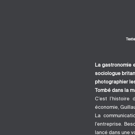
Texte
La gastronomie est
sociologue britan
photographier les
Tombé dans la m
C’est l’histoire
économie, Guilla
La communicatio
l’entreprise. Be
lancé dans une vo