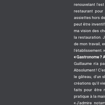
renouvelant l’es
restaurant pour
assiettes hors de 
peut être inventi
ma vision des ch
la restauration. J
de mon travail, e
l’établissement. »
« Gastronome ? A
Guillaume n’a pa
Absolument ! C’es
le gâteau, d’un 
créations qu’il v
faits pour être 
pratique à la mai
« J’admire nota