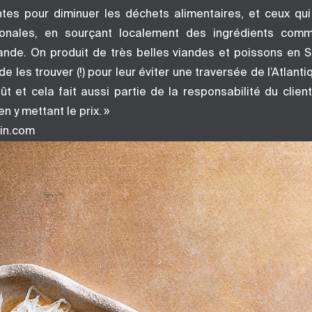
ntes pour diminuer les déchets alimentaires, et ceux qu
ionales, en sourçant localement des ingrédients comm
nde. On produit de très belles viandes et poissons en Sui
e les trouver (!) pour leur éviter une traversée de l’Atlant
ût et cela fait aussi partie de la responsabilité du clie
n y mettant le prix. »
in.com