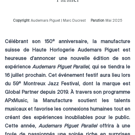
Copyright
Audemars Piguet | Marc Ducrest
Parution
Mai 2025
e
Célébrant son 150
anniversaire, la manufacture
suisse de Haute Horlogerie Audemars Piguet est
heureuse d’annoncer une nouvelle édition de son
expérience
Audemars Piguet Parallel,
qui se tiendra le
16 juillet prochain. Cet événement festif aura lieu lors
e
du 59
Montreux Jazz Festival, dont la marque est
Global Partner depuis 2019. À travers son programme
APxMusic, la Manufacture soutient les talents
musicaux et favorise les connexions humaines tout en
créant des expériences inoubliables pour le public.
Cette année,
Audemars Piguet Parallel
offrira à une
foule de passionnés une soirée riche en surprises