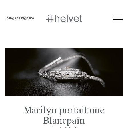
Living the high life
Marilyn portait une
Blancpain