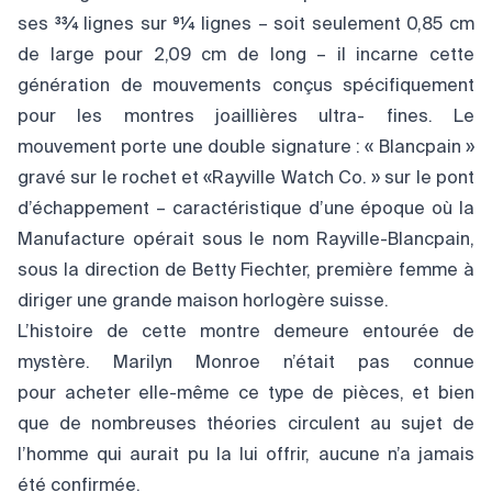
ses 33⁄4 lignes sur 91⁄4 lignes – soit seulement 0,85 cm
de large pour 2,09 cm de long – il incarne cette
génération de mouvements conçus spécifiquement
pour les montres joaillières ultra- fines. Le
mouvement porte une double signature : « Blancpain »
gravé sur le rochet et «Rayville Watch Co. » sur le pont
d’échappement – caractéristique d’une époque où la
Manufacture opérait sous le nom Rayville-Blancpain,
sous la direction de Betty Fiechter, première femme à
diriger une grande maison horlogère suisse.
L’histoire de cette montre demeure entourée de
mystère. Marilyn Monroe n’était pas connue
pour acheter elle-même ce type de pièces, et bien
que de nombreuses théories circulent au sujet de
l’homme qui aurait pu la lui offrir, aucune n’a jamais
été confirmée.