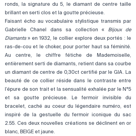
ronds, la signature du 5, le diamant de centre taille
brillant en serti clos et la goutte précieuse.
Faisant écho au vocabulaire stylistique transmis par
Gabrielle Chanel dans sa collection «
Bijoux de
Diamants
» en 1932, le collier explore deux portés : le
ras-de-cou et le choker, pour porter haut sa féminité.
Au centre, le chiffre fétiche de Mademoiselle,
entièrement serti de diamants, retient dans sa courbe
un diamant de centre de 0,30ct certifié par le GIA. La
beauté de ce collier réside dans le contraste entre
l’épure de son trait et la sensualité exhalée par le N°5
et sa goutte précieuse. Le fermoir invisible du
bracelet, caché au coeur du légendaire numéro, est
inspiré de la gestuelle du fermoir iconique du sac
2.55. Ces deux nouvelles créations se déclinent en or
blanc, BEIGE et jaune.