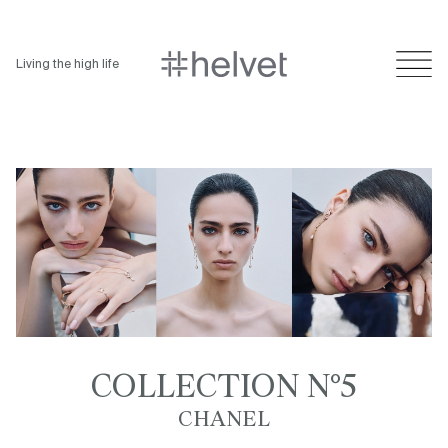
Living the high life
COLLECTION N°5
CHANEL