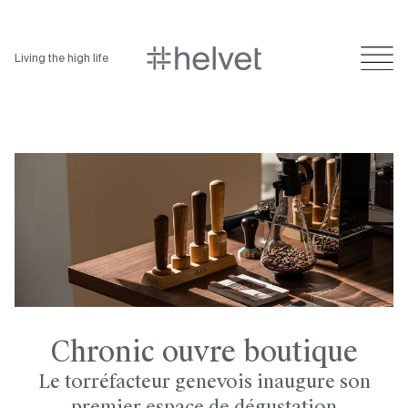
Living the high life
Chronic ouvre boutique
Le torréfacteur genevois inaugure son
premier espace de dégustation