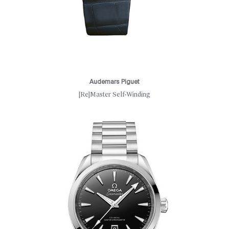
Audemars Piguet
[Re]Master Self-Winding