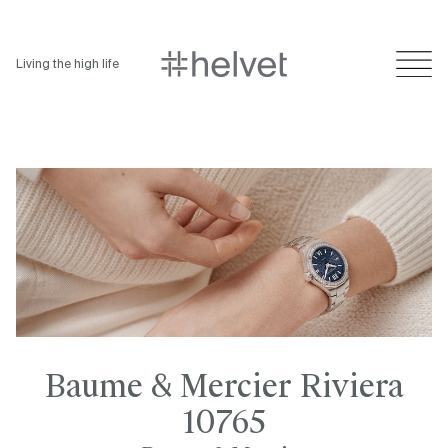
Living the high life
Baume & Mercier Riviera
10765