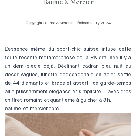
Baume & Mercier
Copyright
Baume & Mercier
Release
July 2024
L’essence même du sport-chic suisse infuse cette
toute récente métamorphose de la Riviera, née il y a
un demi-siècle déjà. Déclinant cadran bleu nuit au
décor vagues, lunette dodécagonale en acier sertie
de 44 diamants et bracelet assorti, ce garde-temps
allie puissamment élégance et simplicité — avec gros
chiffres romains et quantième à guichet à 3 h.
baume-et-mercier.com