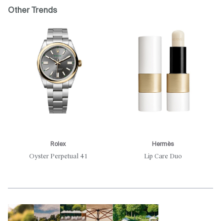
Other Trends
Rolex
Hermès
Oyster Perpetual 41
Lip Care Duo