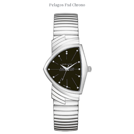
Pelagos Fxd Chrono