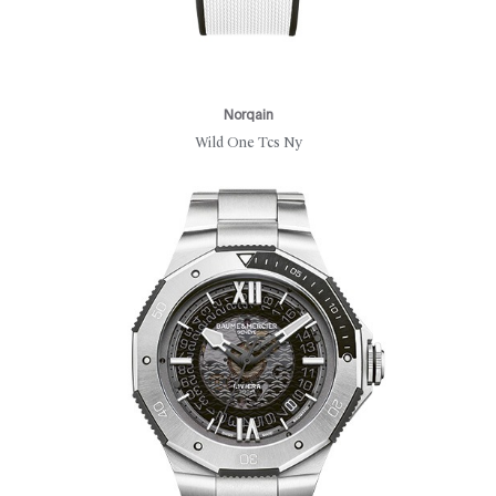
Norqain
Wild One Tcs Ny