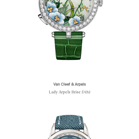
Van Cleef & Arpels
Lady Arpels Brise D’été