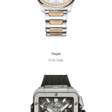
Piaget
Polo Date