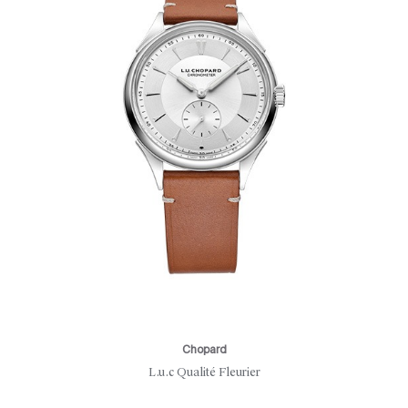
Chopard
L.u.c Qualité Fleurier