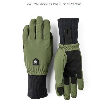
Z‑7 Pro Gore‑Tex Pro 3L Shell Vectran