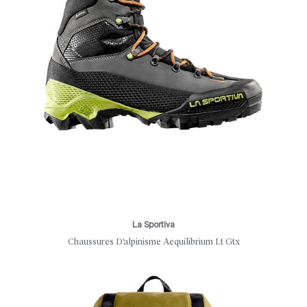
La Sportiva
Chaussures D'alpinisme Aequilibrium Lt Gtx