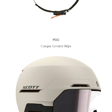
POC
Casque Levator Mips