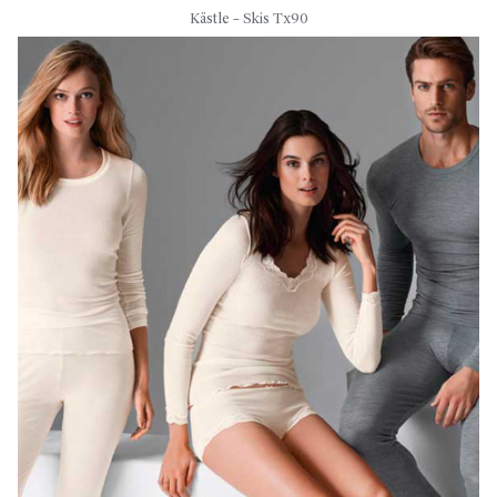
Kästle – Skis Tx90