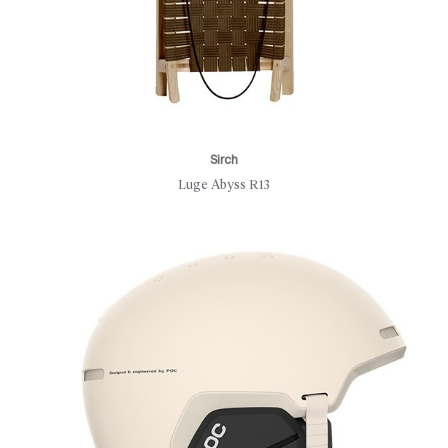
Sirch
Luge Abyss R13