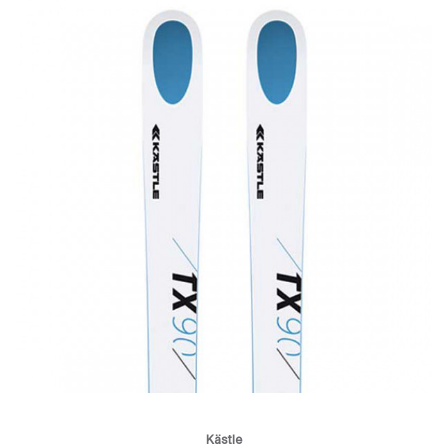
Kästle