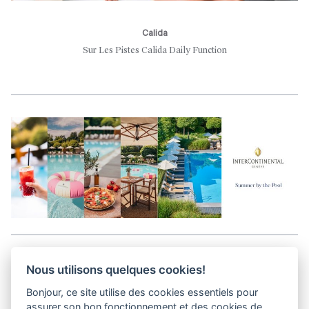
Calida
Sur Les Pistes Calida Daily Function
Aller en haut de la page
Nous utilisons quelques cookies!
Bonjour, ce site utilise des cookies essentiels pour
Kits médias
assurer son bon fonctionnement et des cookies de