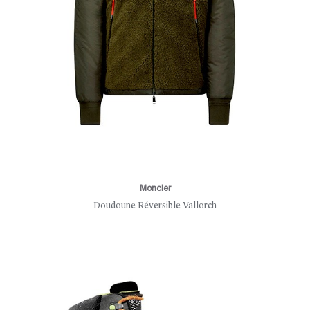
Moncler
Doudoune Réversible Vallorch