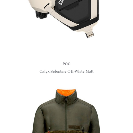
POC
Calyx Selentine Off-White Matt