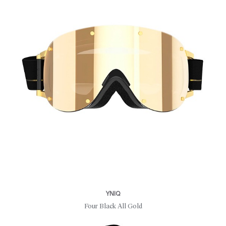
YNIQ
Four Black All Gold