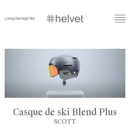
Living the high life
Casque de ski Blend Plus
SCOTT