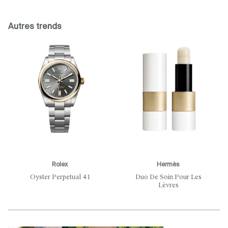
Autres trends
Rolex
Hermès
Oyster Perpetual 41
Duo De Soin Pour Les
Lèvres