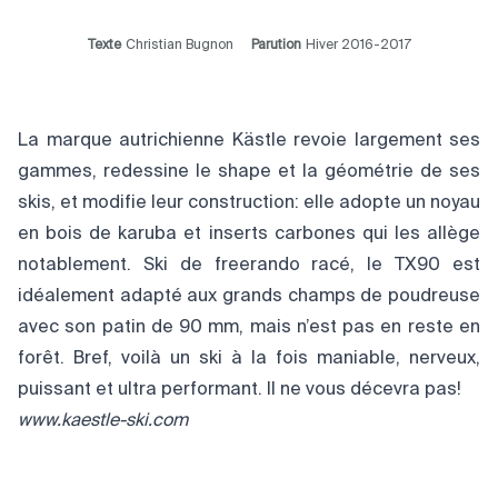
Texte
Christian Bugnon
Parution
Hiver 2016-2017
La marque autrichienne Kästle revoie largement ses
gammes, redessine le shape et la géométrie de ses
skis, et modifie leur construction: elle adopte un noyau
en bois de karuba et inserts carbones qui les allège
notablement. Ski de freerando racé, le TX90 est
idéalement adapté aux grands champs de poudreuse
avec son patin de 90 mm, mais n’est pas en reste en
forêt. Bref, voilà un ski à la fois maniable, nerveux,
puissant et ultra performant. Il ne vous décevra pas!
www.kaestle-ski.com