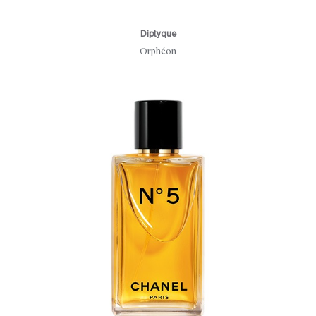
Diptyque
Orphéon