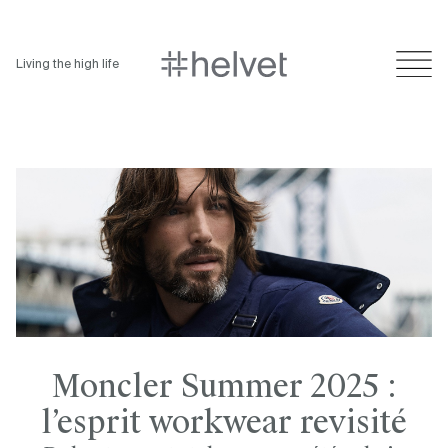
Living the high life
Moncler Summer 2025 :
l’esprit workwear revisité