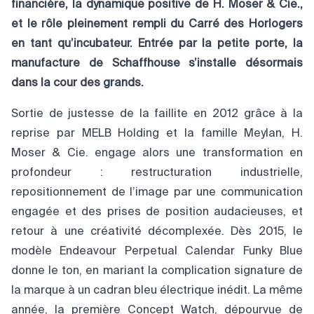
financière, la dynamique positive de H. Moser & Cie.,
et le rôle pleinement rempli du Carré des Horlogers
en tant qu’incubateur. Entrée par la petite porte, la
manufacture de Schaffhouse s’installe désormais
dans la cour des grands.
Sortie de justesse de la faillite en 2012 grâce à la
reprise par MELB Holding et la famille Meylan, H.
Moser & Cie. engage alors une transformation en
profondeur : restructuration industrielle,
repositionnement de l’image par une communication
engagée et des prises de position audacieuses, et
retour à une créativité décomplexée. Dès 2015, le
modèle Endeavour Perpetual Calendar Funky Blue
donne le ton, en mariant la complication signature de
la marque à un cadran bleu électrique inédit. La même
année, la première Concept Watch, dépourvue de