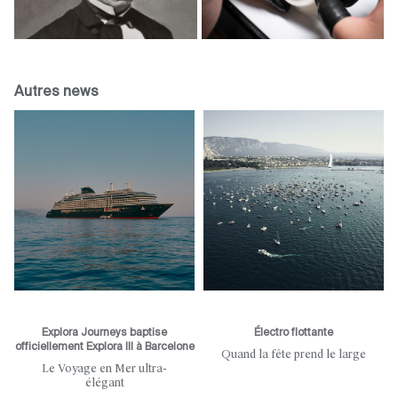
Autres news
Explora Journeys baptise
Électro flottante
officiellement Explora III à Barcelone
Quand la fête prend le large
Le Voyage en Mer ultra-
élégant