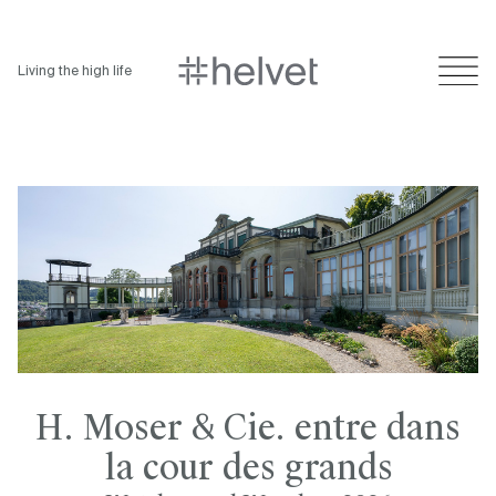
Living the high life
H. Moser & Cie. entre dans
la cour des grands