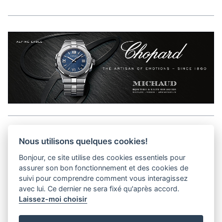
Aller en haut de la page
Nous utilisons quelques cookies!
Bonjour, ce site utilise des cookies essentiels pour
Kits médias
assurer son bon fonctionnement et des cookies de
Contact
suivi pour comprendre comment vous interagissez
Confidentialité
avec lui. Ce dernier ne sera fixé qu'après accord.
Laissez-moi choisir
helvet magazine