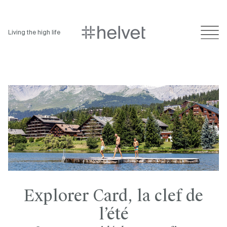
Living the high life
Explorer Card, la clef de
l’été