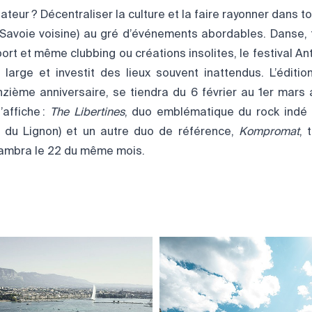
ateur ? Décentraliser la culture et la faire rayonner dans to
voie voisine) au gré d’événements abordables. Danse, 
rt et même clubbing ou créations insolites, le festival Anti
 large et investit des lieux souvent inattendus. L’éditio
nzième anniversaire, se tiendra du 6 février au 1er mars 
’affiche :
The Libertines
, duo emblématique du rock indé b
le du Lignon) et un autre duo de référence,
Kompromat
, 
lhambra le 22 du même mois.