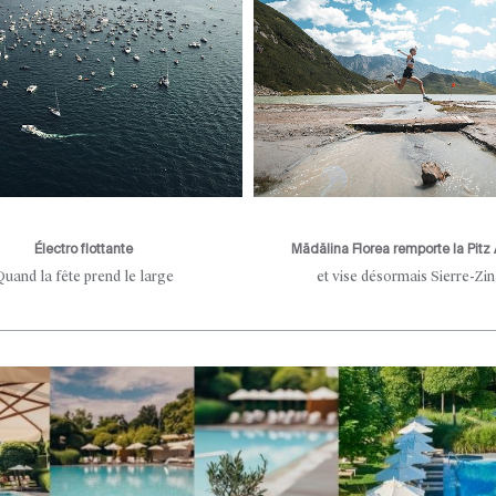
Électro flottante
Mădălina Florea remporte la Pitz 
Quand la fête prend le large
et vise désormais Sierre-Zin