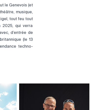
ut le Genevois (et
théâtre, musique,
gel, tout feu tout
n 2025, qui verra
avec, d’entrée de
ritannique (le 13
tendance techno-