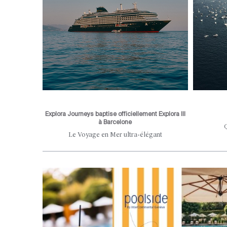
Explora Journeys baptise officiellement Explora III
à Barcelone
 aux portes
Le Voyage en Mer ultra-élégant