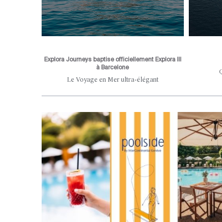
Explora Journeys baptise officiellement Explora III
à Barcelone
 aux portes
Le Voyage en Mer ultra-élégant