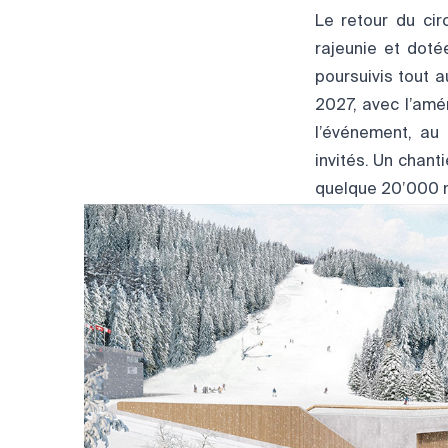
Le retour du ci
rajeunie et doté
poursuivis tout 
2027, avec l’amé
l’événement, au
invités. Un chant
quelque 20’000 m