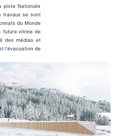
 piste Nationale
s travaux se sont
pionnats du Monde
future vitrine de
il des médias et
et l’évacuation de