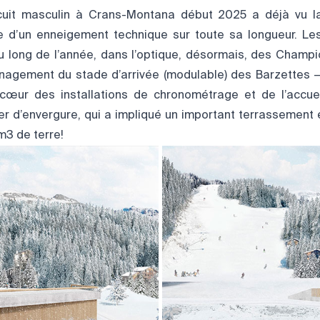
rcuit masculin à Crans-Montana début 2025 a déjà vu la
e d’un enneigement technique sur toute sa longueur. Le
au long de l’année, dans l’optique, désormais, des Cham
nagement du stade d’arrivée (modulable) des Barzettes — 
 cœur des installations de chronométrage et de l’accue
ier d’envergure, qui a impliqué un important terrassement 
3 de terre!