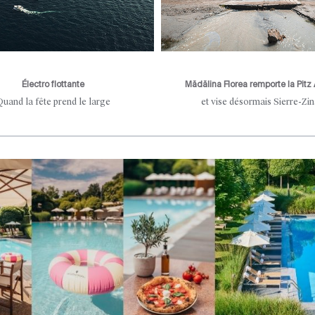
Électro flottante
Mădălina Florea remporte la Pitz 
Quand la fête prend le large
et vise désormais Sierre-Zin