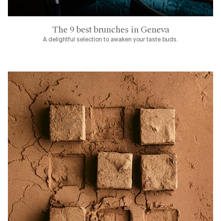
The 9 best brunches in Geneva
A delightful selection to awaken your taste buds.