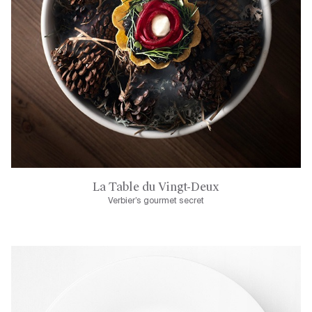
La Table du Vingt-Deux
Verbier’s gourmet secret