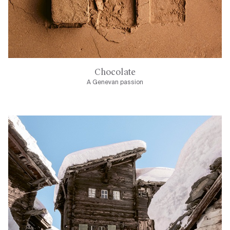
Chocolate
A Genevan passion