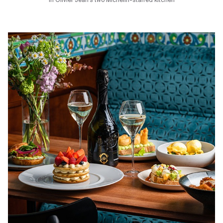
In Olivier Jean’s two Michelin-starred kitchen