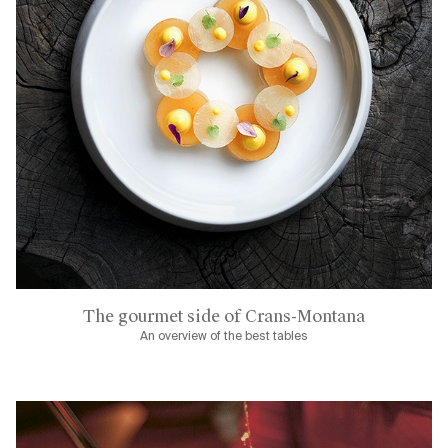
The gourmet side of Crans-Montana
An overview of the best tables