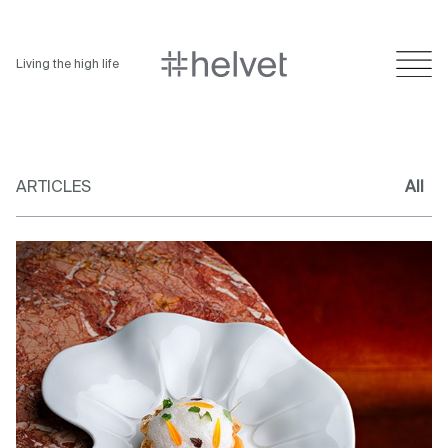
Living the high life
ARTICLES
All