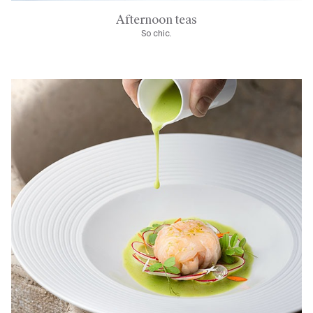
Afternoon teas
So chic.