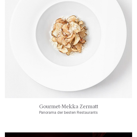
Gourmet-Mekka Zermatt
Panorama der besten Restaurants