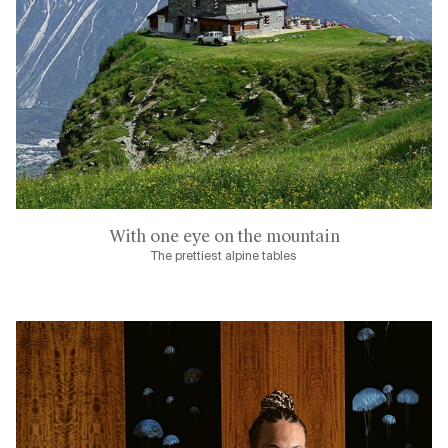
With one eye on the mountain
The prettiest alpine tables