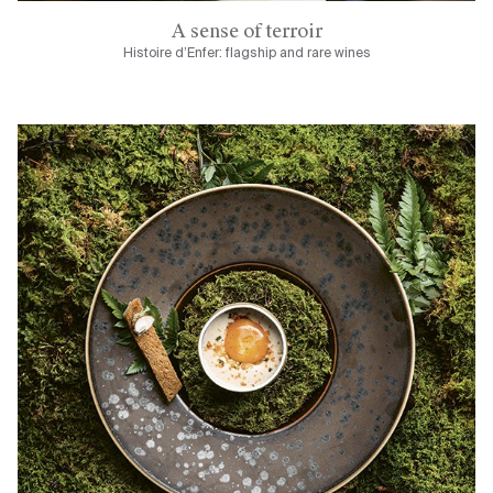
A sense of terroir
Histoire d’Enfer: flagship and rare wines