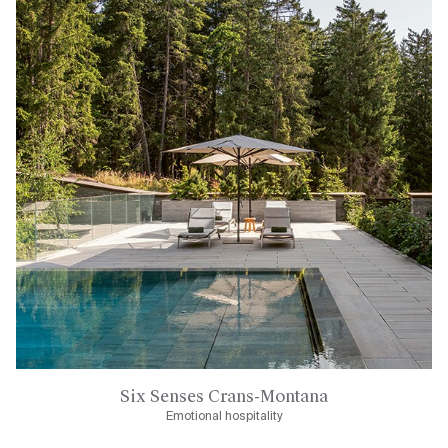
Six Senses Crans-Montana
Emotional hospitality