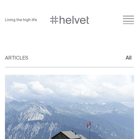
Living the high life
ARTICLES
All