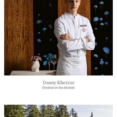
Danny Khezzar
Emotion in the kitchen