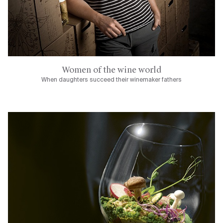
Women of the wine world
When daughters succeed their winemaker fathers