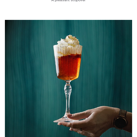
A pleasant stopover