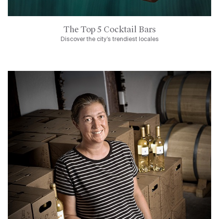
The Top 5 Cocktail Bars
Discover the city’s trendiest locales