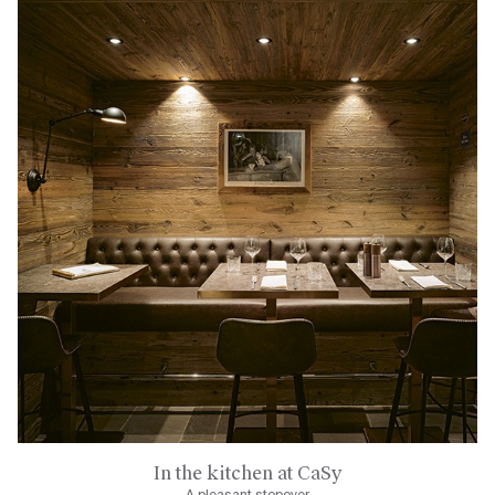
In the kitchen at CaSy