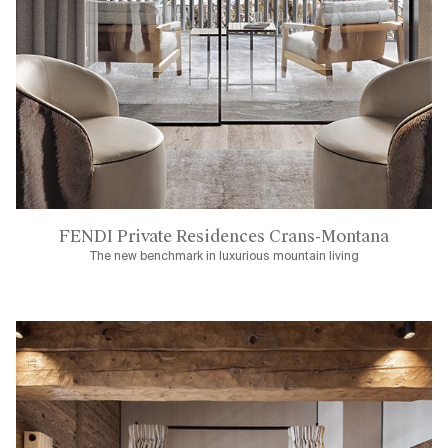
FENDI Private Residences Crans-Montana
The new benchmark in luxurious mountain living