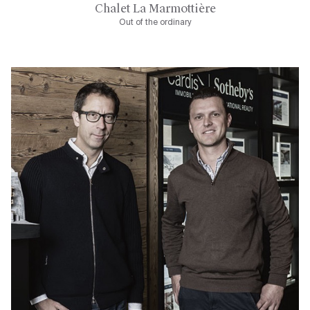
Chalet La Marmottière
Out of the ordinary