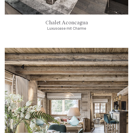
Chalet Aconcagua
Luxusoase mit Charme