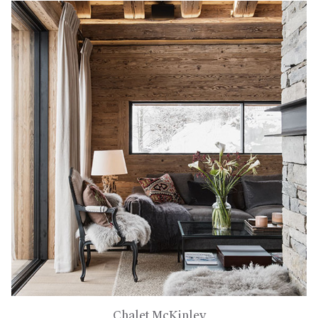
Chalet McKinley