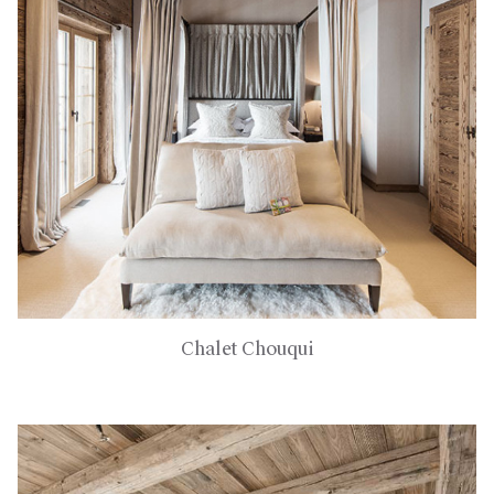
Chalet Chouqui