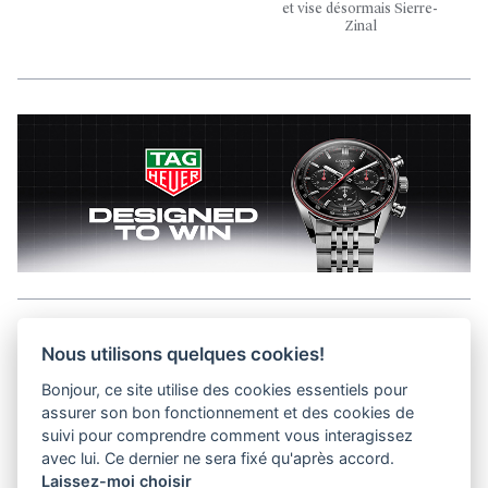
et vise désormais Sierre-
Zinal
Aller en haut de la page
Nous utilisons quelques cookies!
Bonjour, ce site utilise des cookies essentiels pour
Kits médias
assurer son bon fonctionnement et des cookies de
Contact
suivi pour comprendre comment vous interagissez
Confidentialité
avec lui. Ce dernier ne sera fixé qu'après accord.
Laissez-moi choisir