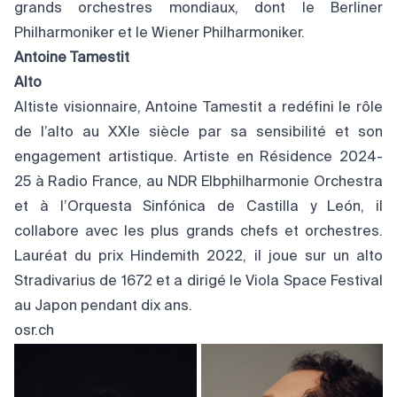
grands orchestres mondiaux, dont le Berliner
Philharmoniker et le Wiener Philharmoniker.
Antoine Tamestit
Alto
Altiste visionnaire, Antoine Tamestit a redéfini le rôle
de l’alto au XXIe siècle par sa sensibilité et son
engagement artistique. Artiste en Résidence 2024-
25 à Radio France, au NDR Elbphilharmonie Orchestra
et à l’Orquesta Sinfónica de Castilla y León, il
collabore avec les plus grands chefs et orchestres.
Lauréat du prix Hindemith 2022, il joue sur un alto
Stradivarius de 1672 et a dirigé le Viola Space Festival
au Japon pendant dix ans.
osr.ch