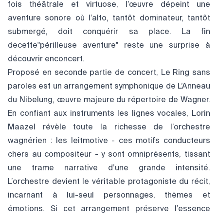
fois théâtrale et virtuose, l’œuvre dépeint une
aventure sonore où l’alto, tantôt dominateur, tantôt
submergé, doit conquérir sa place. La fin
decette"périlleuse aventure" reste une surprise à
découvrir enconcert.
Proposé en seconde partie de concert, Le Ring sans
paroles est un arrangement symphonique de L’Anneau
du Nibelung, œuvre majeure du répertoire de Wagner.
En confiant aux instruments les lignes vocales, Lorin
Maazel révèle toute la richesse de l’orchestre
wagnérien : les leitmotive - ces motifs conducteurs
chers au compositeur - y sont omniprésents, tissant
une trame narrative d’une grande intensité.
L’orchestre devient le véritable protagoniste du récit,
incarnant à lui-seul personnages, thèmes et
émotions. Si cet arrangement préserve l’essence