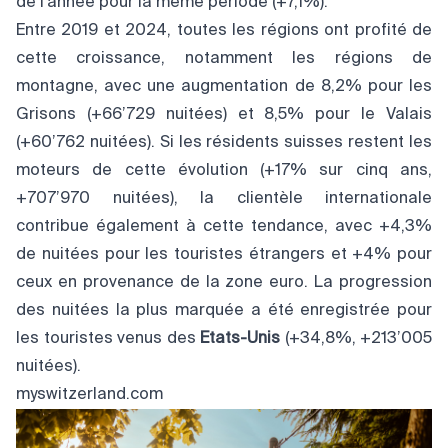
de l’année pour la même période (+7,1%).
Entre 2019 et 2024, toutes les régions ont profité de
cette croissance, notamment les régions de
montagne, avec une augmentation de 8,2% pour les
Grisons (+66’729 nuitées) et 8,5% pour le Valais
(+60’762 nuitées). Si les résidents suisses restent les
moteurs de cette évolution (+17% sur cinq ans,
+707’970 nuitées), la clientèle internationale
contribue également à cette tendance, avec +4,3%
de nuitées pour les touristes étrangers et +4% pour
ceux en provenance de la zone euro. La progression
des nuitées la plus marquée a été enregistrée pour
les touristes venus des
Etats-Unis
(+34,8%, +213’005
nuitées).
myswitzerland.com