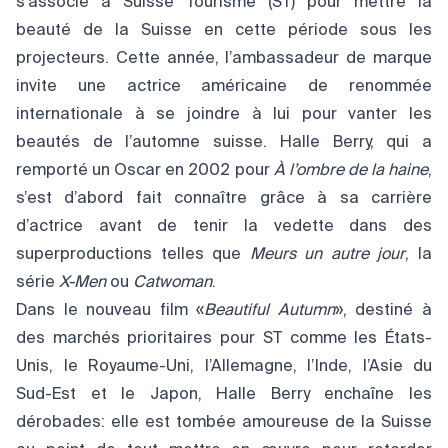
s'associe à Suisse Tourisme (ST) pour mettre la
beauté de la Suisse en cette période sous les
projecteurs. Cette année, l’ambassadeur de marque
invite une actrice américaine de renommée
internationale à se joindre à lui pour vanter les
beautés de l’automne suisse. Halle Berry, qui a
remporté un Oscar en 2002 pour
À l’ombre de la haine
,
s’est d’abord fait connaître grâce à sa carrière
d’actrice avant de tenir la vedette dans des
superproductions telles que
Meurs un autre jour
, la
série
X-Men
ou
Catwoman
.
Dans le nouveau film «
Beautiful Autumn
», destiné à
des marchés prioritaires pour ST comme les États-
Unis, le Royaume-Uni, l’Allemagne, l’Inde, l’Asie du
Sud-Est et le Japon, Halle Berry enchaîne les
dérobades: elle est tombée amoureuse de la Suisse