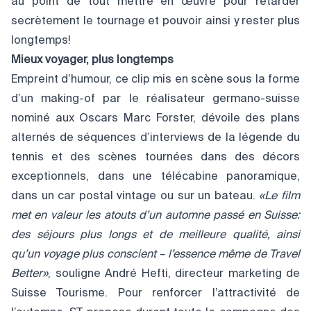
au point de tout mettre en œuvre pour retarder
secrètement le tournage et pouvoir ainsi y rester plus
longtemps!
Mieux voyager, plus longtemps
Empreint d’humour, ce clip mis en scène sous la forme
d’un making-of par le réalisateur germano-suisse
nominé aux Oscars Marc Forster, dévoile des plans
alternés de séquences d’interviews de la légende du
tennis et des scènes tournées dans des décors
exceptionnels, dans une télécabine panoramique,
dans un car postal vintage ou sur un bateau.
«Le film
met en valeur les atouts d’un automne passé en Suisse:
des séjours plus longs et de meilleure qualité, ainsi
qu’un voyage plus conscient – l’essence même de
Travel
Better
»
, souligne André Hefti, directeur marketing de
Suisse Tourisme. Pour renforcer l’attractivité de