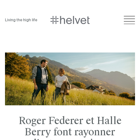
Living the high life
Roger Federer et Halle
Berry font rayonner