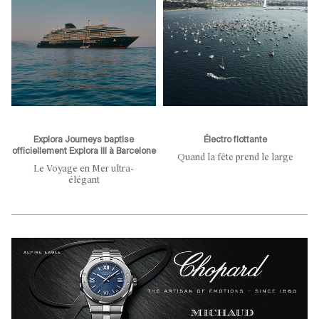
Explora Journeys baptise
Électro flottante
officiellement Explora III à Barcelone
Quand la fête prend le large
Le Voyage en Mer ultra-
élégant