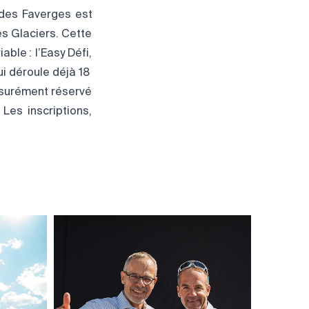
 des Faverges est
s Glaciers. Cette
ble : l’Easy Défi,
qui déroule déjà 18
assurément réservé
Les inscriptions,