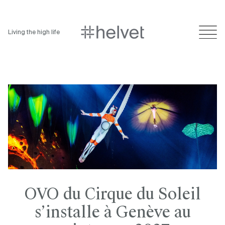
Living the high life
OVO du Cirque du Soleil
s’installe à Genève au