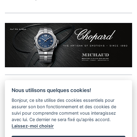
Aller en haut de la page
Nous utilisons quelques cookies!
Bonjour, ce site utilise des cookies essentiels pour
Kits médias
assurer son bon fonctionnement et des cookies de
Contact
suivi pour comprendre comment vous interagissez
Confidentialité
avec lui. Ce dernier ne sera fixé qu'après accord.
Laissez-moi choisir