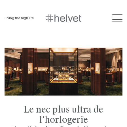
Living the high life
Le nec plus ultra de
l’horlogerie