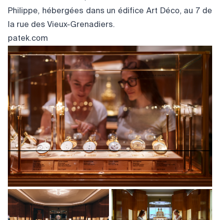
Philippe, hébergées dans un édifice Art Déco, au 7 de
la rue des Vieux-Grenadiers.
patek.com