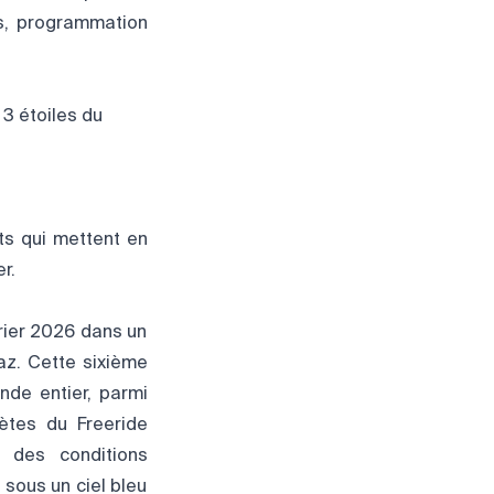
ns, programmation
3 étoiles du
ts qui mettent en
r.
vrier 2026 dans un
az. Cette sixième
nde entier, parmi
lètes du Freeride
 des conditions
sous un ciel bleu