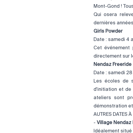
Mont-Gond ! Tous 
Qui osera relev
dernières années 
Girls Powder
Date : samedi 4 av
Cet événement p
directement sur l
Nendaz Freeride 
Date : samedi 28
Les écoles de s
d'initiation et d
ateliers sont p
démonstration et 
AUTRES DATES À
-
Village Nendaz 
Idéalement situé a