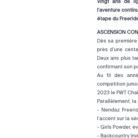
Vingt ans de l
l’aventure contin
étape du Freeride
ASCENSION CON
Dès sa première 
près d’une centai
Deux ans plus tar
confirmant son pot
Au fil des anné
compétition junior
2023 le FWT Chal
Parallèlement, la
- Nendaz Freerid
l’accent sur la sé
- Girls Powder, 
- Backcountry Inv