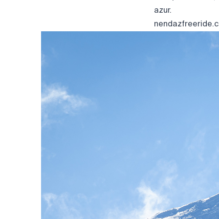
azur.
nendazfreeride.c