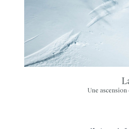
L
Une ascension 