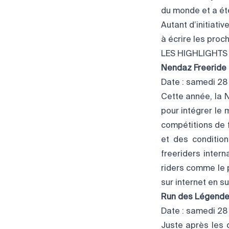
du monde et a été
Autant d’initiativ
à écrire les proc
LES HIGHLIGHTS
Nendaz Freeride 
Date : samedi 28 f
Cette année, la 
pour intégrer le 
compétitions de f
et des condition
freeriders intern
riders comme le p
sur internet en su
Run des Légend
Date : samedi 28
Juste après les 