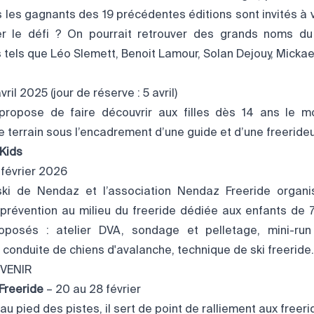
les gagnants des 19 précédentes éditions sont invités à ve
er le défi ? On pourrait retrouver des grands noms du
tels que Léo Slemett, Benoit Lamour, Solan Dejouy, Mickae
ril 2025 (jour de réserve : 5 avril)
ropose de faire découvrir aux filles dès 14 ans le m
e terrain sous l’encadrement d’une guide et d’une freerid
Kids
 février 2026
ki de Nendaz et l’association Nendaz Freeride organi
e prévention au milieu du freeride dédiée aux enfants de 
roposés : atelier DVA, sondage et pelletage, mini-run
conduite de chiens d'avalanche, technique de ski freeride.
 VENIR
Freeride
– 20 au 28 février
u pied des pistes, il sert de point de ralliement aux freeri