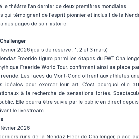
 le théâtre l’an dernier de deux premières mondiales
es qui témoignent de l’esprit pionnier et inclusif de la Nen
haines pages de son histoire.
Challenger
évrier 2026 (jours de réserve : 1, 2 et 3 mars)
Nendaz Freeride figure parmi les étapes du FWT Challenge
mythique Freeride World Tour, confirmant ainsi sa place pa
reeride. Les faces du Mont-Gond offrent aux athlètes une 
s idéales pour exercer leur art. C’est pourquoi elle a
ationaux à la recherche de sensations fortes. Spectaculai
ublic. Elle pourra être suivie par le public en direct depuis
ivant le livestream.
es
 février 2026
derniers runs de la Nendaz Freeride Challenger, place au