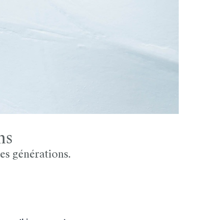
ns
es générations.