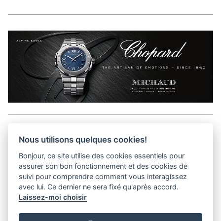
Aller en haut de la page
Nous utilisons quelques cookies!
Bonjour, ce site utilise des cookies essentiels pour
Kits médias
assurer son bon fonctionnement et des cookies de
Contact
suivi pour comprendre comment vous interagissez
Confidentialité
avec lui. Ce dernier ne sera fixé qu'après accord.
Laissez-moi choisir
helvet magazine