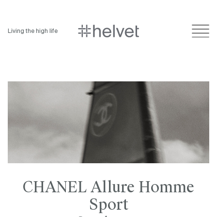
Living the high life
CHANEL Allure Homme
Sport