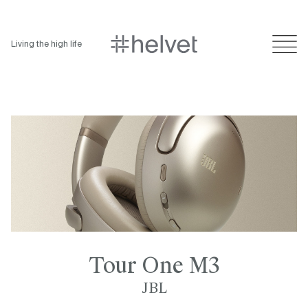
Living the high life
Tour One M3
JBL