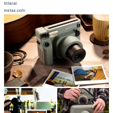
littéral.
instax.com