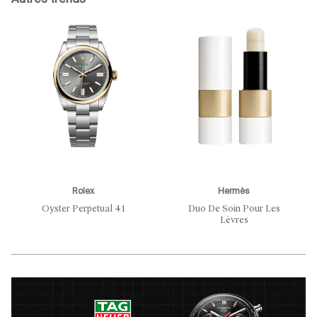
Autres trends
Rolex
Hermès
Oyster Perpetual 41
Duo De Soin Pour Les
Lèvres