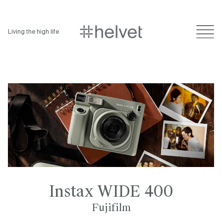
Living the high life
Instax WIDE 400
Fujifilm