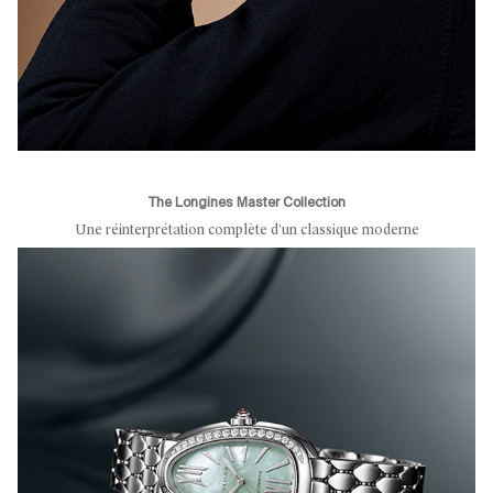
The Longines Master Collection
Une réinterprétation complète d’un classique moderne