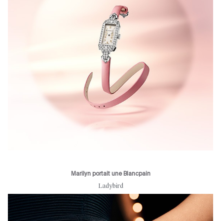
Marilyn portait une Blancpain
Ladybird