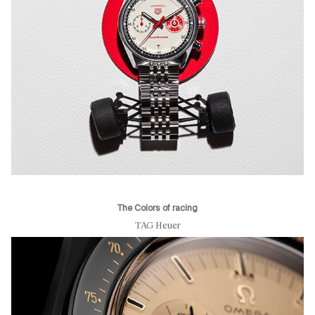
The Colors of racing
TAG Heuer