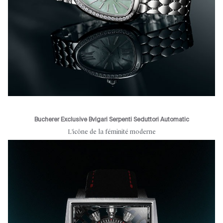
Bucherer Exclusive Bvlgari Serpenti Seduttori Automatic
L'icône de la féminité moderne