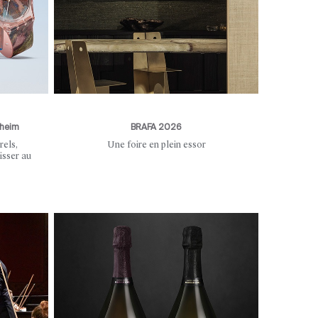
nheim
BRAFA 2026
rels,
Une foire en plein essor
isser au