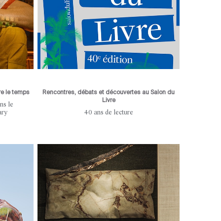
e le temps
Rencontres, débats et découvertes au Salon du
Livre
ns le
ary
40 ans de lecture