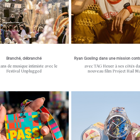
Branché, débranché
Ryan Gosling dans une mission contr
 ans de musique intimiste avec le
avec TAG Heuer à ses côtés da
Festival Unplugged
nouveau film Project Hail M