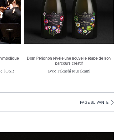
symbolique
Dom Pérignon révèle une nouvelle étape de son
parcours créatif
de l’OSR
avec Takashi Murakami
PAGE SUIVANTE