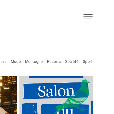
isirs
Mode
Montagne
Resorts
Société
Sport