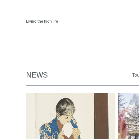
Living the high life
NEWS
To