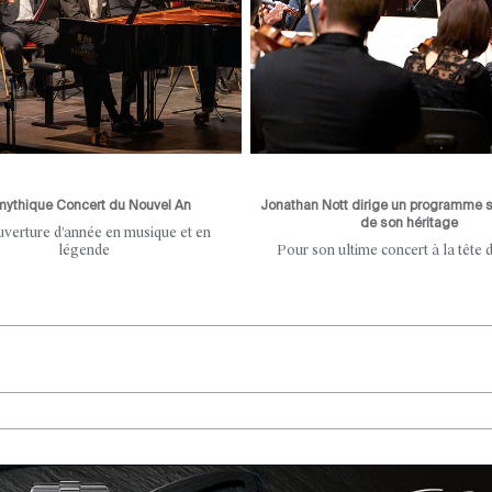
mythique Concert du Nouvel An
Jonathan Nott dirige un programme 
de son héritage
verture d’année en musique et en
légende
Pour son ultime concert à la tête 