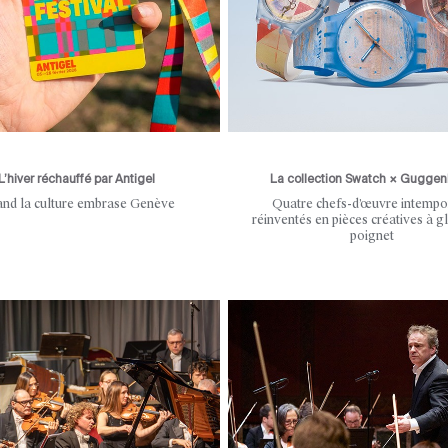
L’hiver réchauffé par Antigel
La collection Swatch × Gugge
nd la culture embrase Genève
Quatre chefs-d’œuvre intempo
réinventés en pièces créatives à gl
poignet