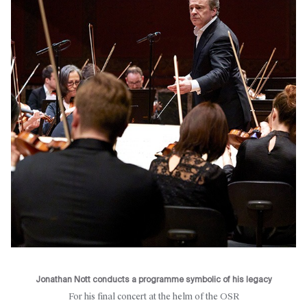
Jonathan Nott conducts a programme symbolic of his legacy
For his final concert at the helm of the OSR