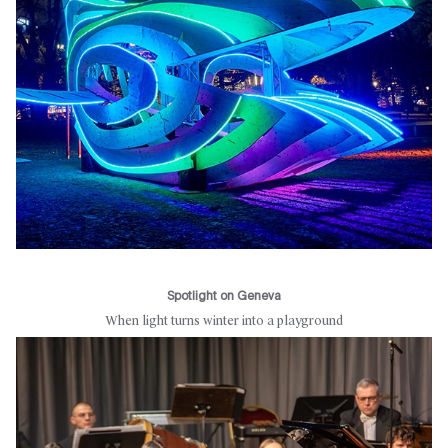
Spotlight on Geneva
When light turns winter into a playground