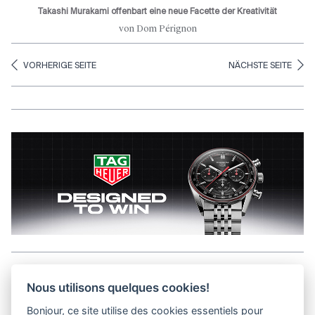
Takashi Murakami offenbart eine neue Facette der Kreativität
von Dom Pérignon
VORHERIGE SEITE
NÄCHSTE SEITE
Aller en haut de la page
Nous utilisons quelques cookies!
Bonjour, ce site utilise des cookies essentiels pour