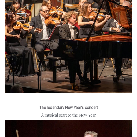
The legendary New Year’s concert
A musical start to the New Year