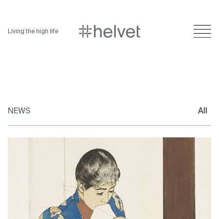
Living the high life
NEWS
All