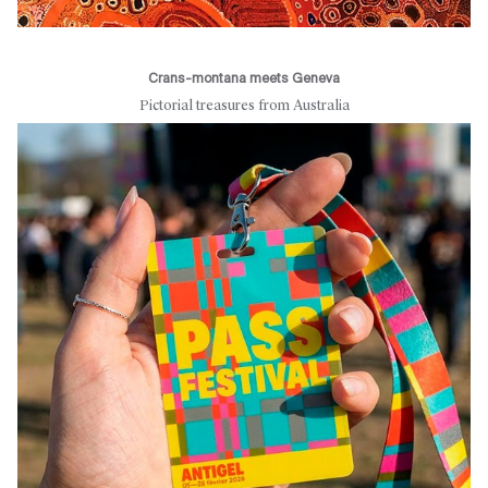
Crans-montana meets Geneva
Pictorial treasures from Australia