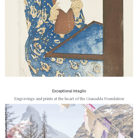
Exceptional intaglio
Engravings and prints at the heart of the Gianadda Foundation