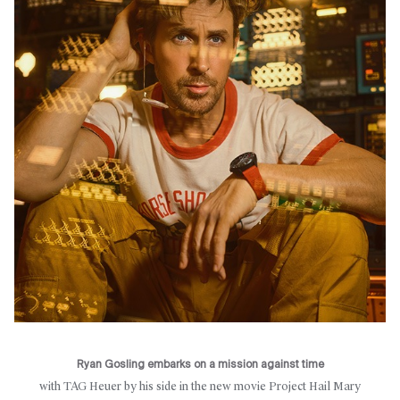
Ryan Gosling embarks on a mission against time
with TAG Heuer by his side in the new movie Project Hail Mary