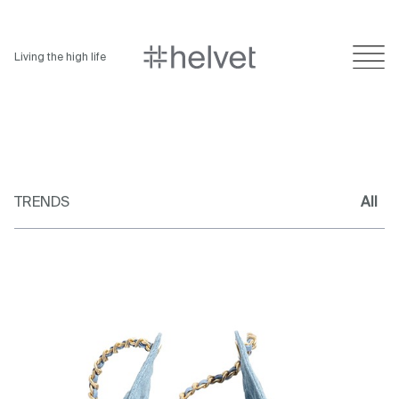
Living the high life
TRENDS
All