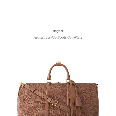
Bogner
Arosa Lace-Up Boots Off-White