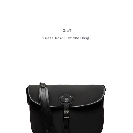
Graff
Tilda’s Bow Diamond Bangl