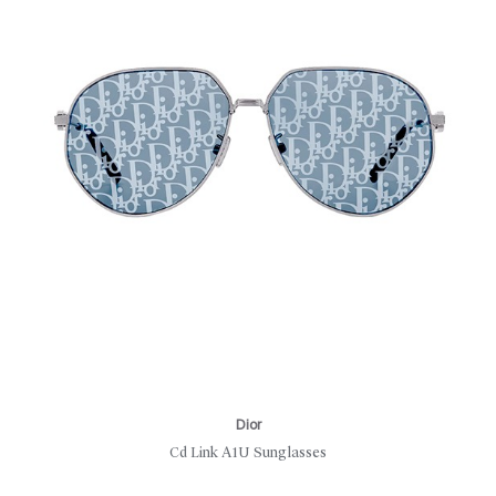
Dior
Cd Link A1U Sunglasses