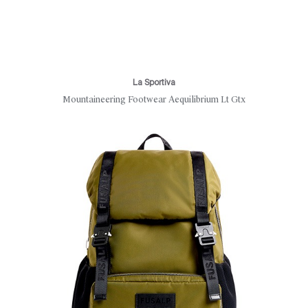
La Sportiva
Mountaineering Footwear Aequilibrium Lt Gtx